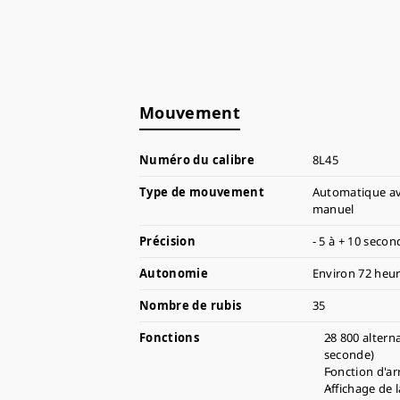
Mouvement
Numéro du calibre
8L45
Type de mouvement
Automatique av
manuel
Précision
- 5 à + 10 secon
Autonomie
Environ 72 heur
Nombre de rubis
35
Fonctions
28 800 altern
seconde)
Fonction d'ar
Affichage de 