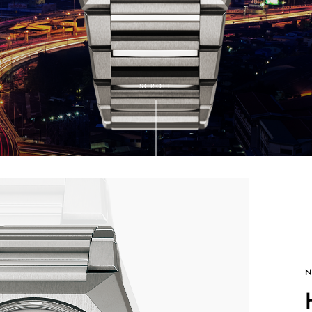
SCROLL
N