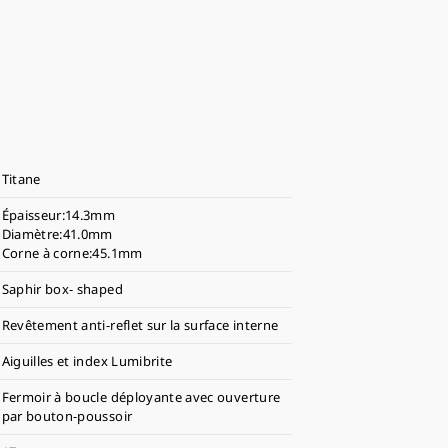
Titane
Épaisseur:14.3mm
Diamètre:41.0mm
Corne à corne:45.1mm
Saphir box- shaped
Revêtement anti-reflet sur la surface interne
Aiguilles et index Lumibrite
Fermoir à boucle déployante avec ouverture
par bouton-poussoir