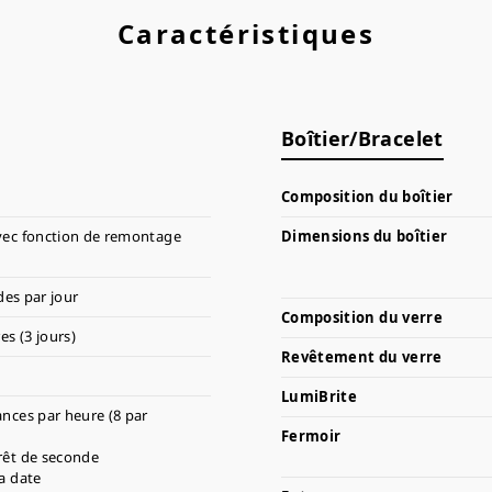
Caractéristiques
Boîtier/Bracelet
Composition du boîtier
ec fonction de remontage
Dimensions du boîtier
des par jour
Composition du verre
es (3 jours)
Revêtement du verre
LumiBrite
ances par heure (8 par
Fermoir
rêt de seconde
la date