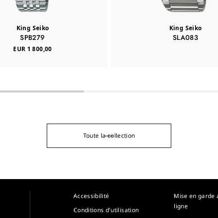
King Seiko
King Seiko
SPB279
SLA083
EUR 1 800,00
Toute la collection
Accessibilité
Mise en garde 
ligne
Conditions d'utilisation