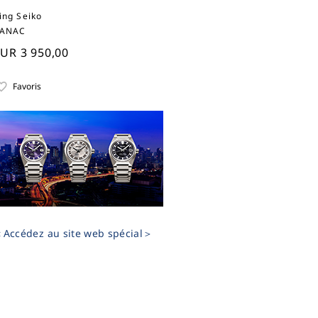
ing Seiko
ANAC
UR 3 950,00
Favoris
Accédez au site web spécial＞