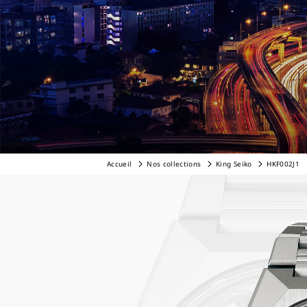
Accueil
Nos collections
King Seiko
HKF002J1