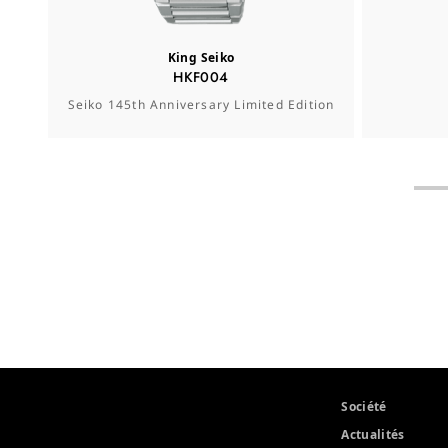
King Seiko
HKF004
Seiko 145th Anniversary Limited Edition
Société
Actualités