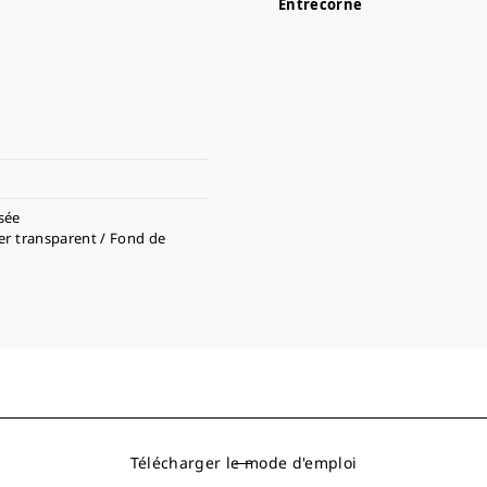
Entrecorne
sée
er transparent / Fond de
Télécharger le mode d'emploi