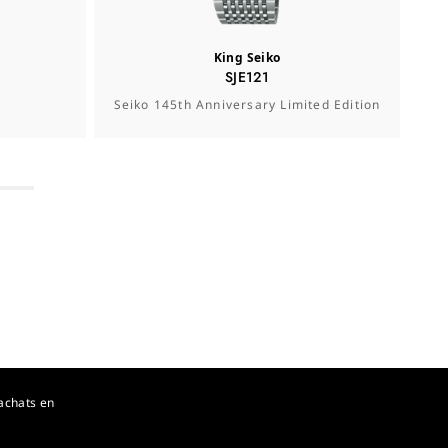
King Seiko
SJE121
Seiko 145th Anniversary Limited Edition
achats en