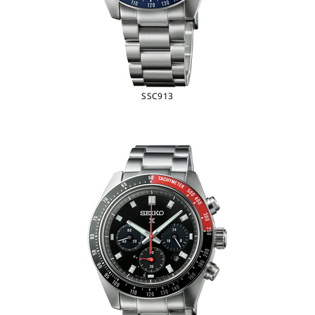
SSC913