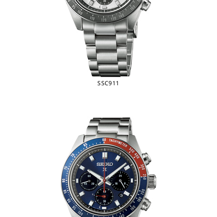
SSC911