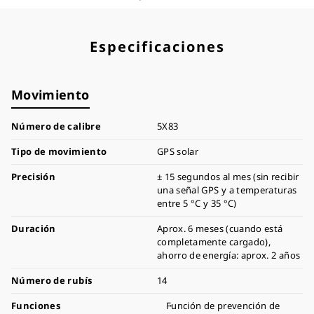
Especificaciones
Movimiento
Número de calibre
5X83
Tipo de movimiento
GPS solar
Precisión
± 15 segundos al mes (sin recibir
una señal GPS y a temperaturas
entre 5 °C y 35 °C)
Duración
Aprox. 6 meses (cuando está
completamente cargado),
ahorro de energía: aprox. 2 años
Número de rubís
14
Funciones
Función de prevención de