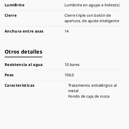
LumiBrite
Lumibrite en agujas e índice(s)
Cierre
Cierre triple con botón de
apertura, de ajuste inteligente
Anchura entre asas
14
Otros detalles
Resistencia al agua
10 bares
Peso
106.0
Características
Tratamiento antialérgico al
metal
Fondo de caja de rosca