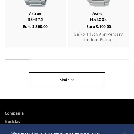
Astron
Astron
SSH175
HAB004
Euro 3.300,00
Euro 3.100,00
Seiko 145th Anniversary
Limited Edition
Modelos
Compañía
Noticias
Para los medios de comunicación
We use cookies to improve your experience on our