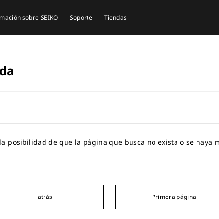
rmación sobre SEIKO
Soporte
Tiendas
ada
 la posibilidad de que la página que busca no exista o se haya 
atrás
Primera página