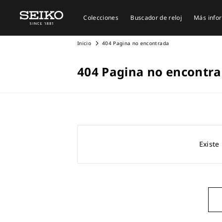
Colecciones
Buscador de reloj
Más info
Inicio
404 Pagina no encontrada
404 Pagina no encontr
Existe