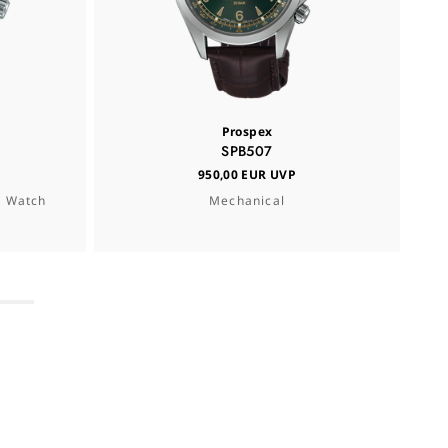
Prospex
SPB507
950,00 EUR UVP
T Watch
Mechanical