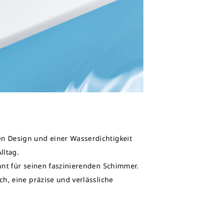
en Design und einer Wasserdichtigkeit
lltag.
annt für seinen faszinierenden Schimmer.
ch, eine präzise und verlässliche