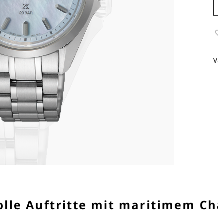
V
volle Auftritte mit maritimem C