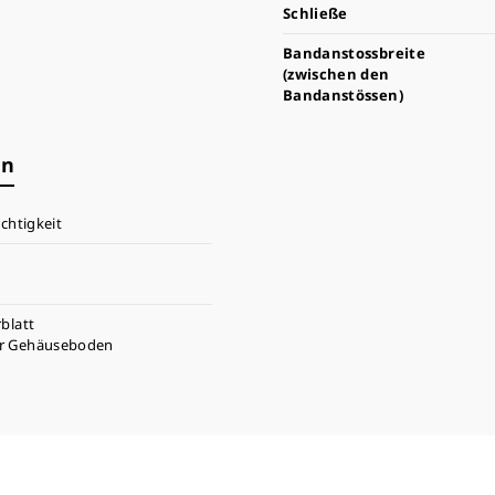
Schließe
Bandanstossbreite
(zwischen den
Bandanstössen)
en
chtigkeit
rblatt
er Gehäuseboden