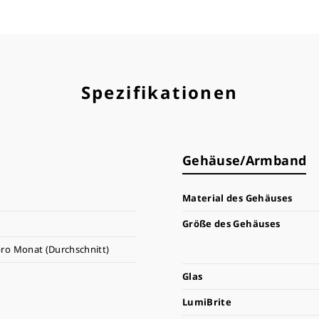
Spezifikationen
Gehäuse/Armband
Material des Gehäuses
Größe des Gehäuses
ro Monat (Durchschnitt)
Glas
LumiBrite