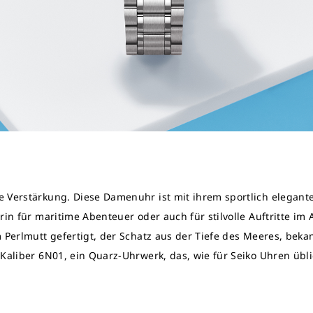
e Verstärkung. Diese Damenuhr ist mit ihrem sportlich elegant
rin für maritime Abenteuer oder auch für stilvolle Auftritte im A
m Perlmutt gefertigt, der Schatz aus der Tiefe des Meeres, bek
 Kaliber 6N01, ein Quarz-Uhrwerk, das, wie für Seiko Uhren übli