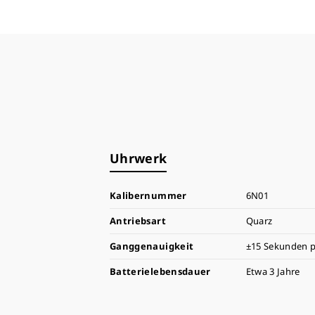
Uhrwerk
Kalibernummer
6N01
Antriebsart
Quarz
Ganggenauigkeit
±15 Sekunden p
Batterielebensdauer
Etwa 3 Jahre