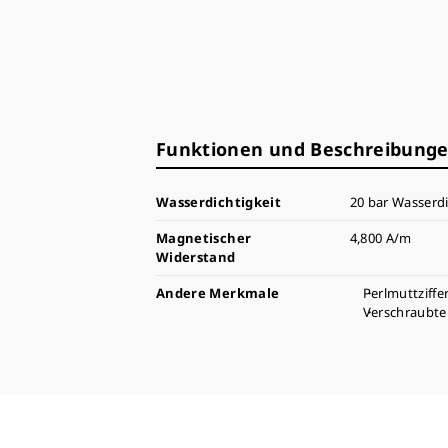
Funktionen und Beschreibung
Wasserdichtigkeit
20 bar Wasserdi
Magnetischer
4,800 A/m
Widerstand
Andere Merkmale
Perlmuttziffe
Verschraubt