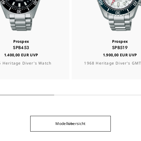
Prospex
Prospex
SPB453
SPB519
1.400,00 EUR UVP
1.900,00 EUR UVP
 Heritage Diver's Watch
1968 Heritage Diver's GM
Modellübersicht