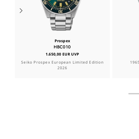
Prospex
HBC010
1.650,00 EUR UVP
Seiko Prospex European Limited Edition
1965
2026