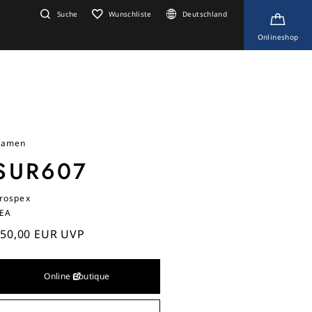
Suche
Wunschliste
Deutschland
Onlineshop
amen
SUR607
rospex
EA
50,00 EUR UVP
Online Boutique