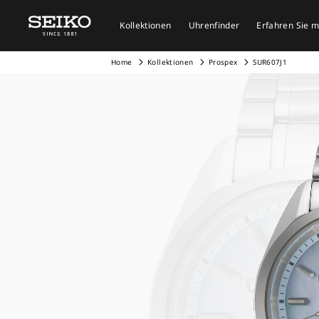
Kollektionen
Uhrenfinder
Erfahren Sie 
Home
Kollektionen
Prospex
SUR607J1