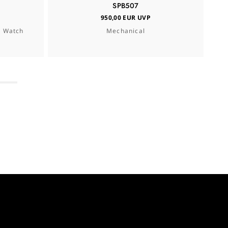
SPB507
950,00 EUR UVP
T Watch
Mechanical