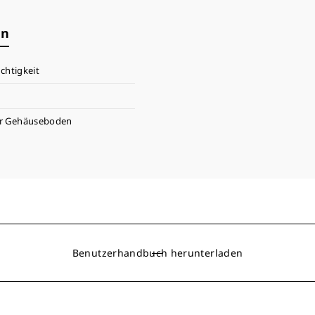
en
chtigkeit
er Gehäuseboden
Benutzerhandbuch herunterladen