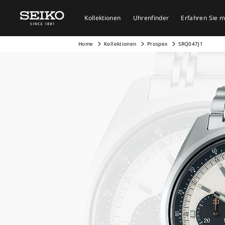
Kollektionen
Uhrenfinder
Erfahren Sie 
Home
Kollektionen
Prospex
SRQ047J1