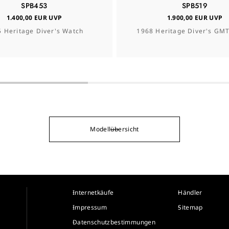
SPB453
SPB519
1.400,00 EUR UVP
1.900,00 EUR UVP
 Heritage Diver's Watch
1968 Heritage Diver's GM
Modellübersicht
Internetkäufe
Händler
Impressum
Sitemap
Datenschutzbestimmungen