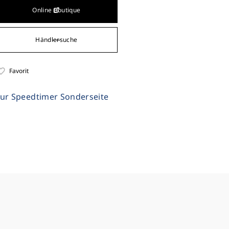
Online Boutique
Händlersuche
Favorit
ur Speedtimer Sonderseite