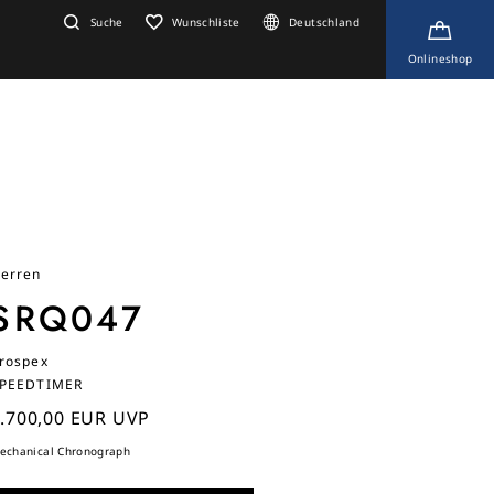
Suche
Wunschliste
Deutschland
Onlineshop
erren
SRQ047
rospex
PEEDTIMER
.700,00 EUR UVP
echanical Chronograph