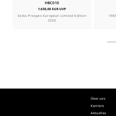
HBC010
1.650,00 EUR UVP
Seiko Prospex European Limited Edition
1965
2026
Über uns
Karriere
Aktuelles