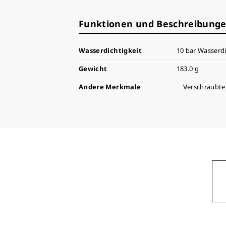
Funktionen und Beschreibung
Wasserdichtigkeit
10 bar Wasserdi
Gewicht
183.0 g
Andere Merkmale
Verschraubt