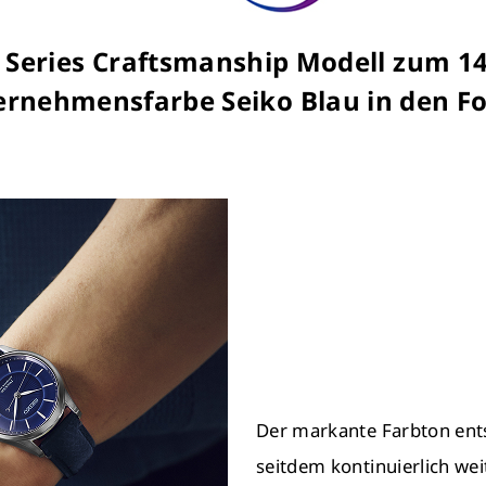
ic Series Craftsmanship Modell zum 14
rnehmensfarbe Seiko Blau in den F
Der markante Farbton ent
seitdem kontinuierlich weit