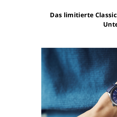
Das limitierte Class
Unte