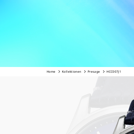
Home
Kollektionen
Presage
HCC007J1