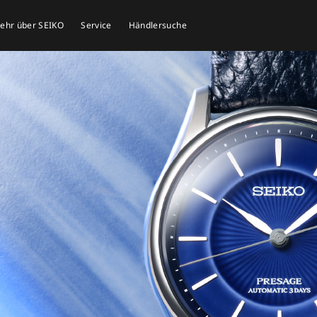
mehr über SEIKO
Service
Händlersuche