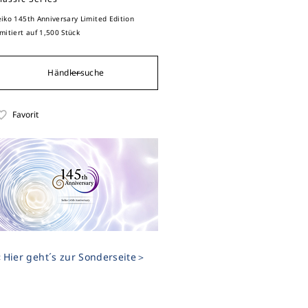
eiko 145th Anniversary Limited Edition
imitiert auf 1,500 Stück
Händlersuche
Favorit
Hier geht´s zur Sonderseite＞