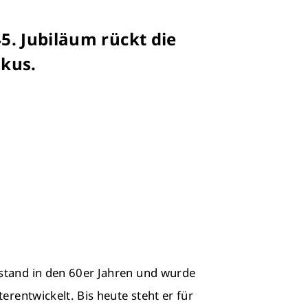
5. Jubiläum rückt die
okus.
stand in den 60er Jahren und wurde
erentwickelt. Bis heute steht er für