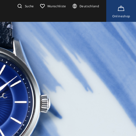
Suche
Wunschliste
Deutschland
Onlineshop