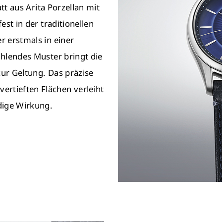
att aus Arita Porzellan mit
est in der traditionellen
r erstmals in einer
ahlendes Muster bringt die
zur Geltung. Das präzise
rtieften Flächen verleiht
ndige Wirkung.