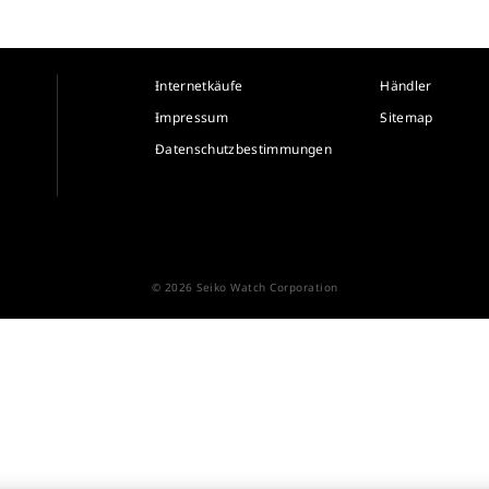
Internetkäufe
Händler
Impressum
Sitemap
Datenschutzbestimmungen
© 2026 Seiko Watch Corporation