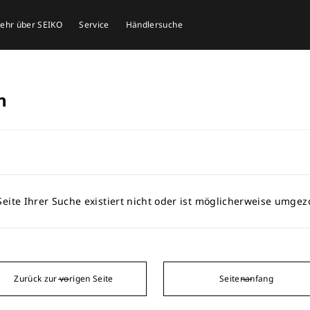
mehr über SEIKO
Service
Händlersuche
n
Seite Ihrer Suche existiert nicht oder ist möglicherweise umge
Zurück zur vorigen Seite
Seitenanfang