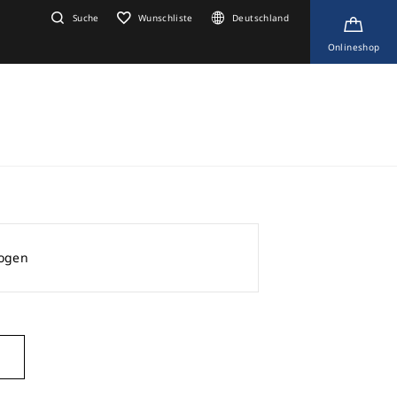
Suche
Wunschliste
Deutschland
Onlineshop
zogen