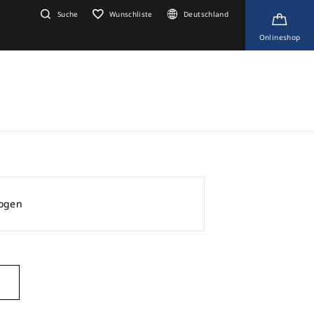
Suche
Wunschliste
Deutschland
Onlineshop
zogen