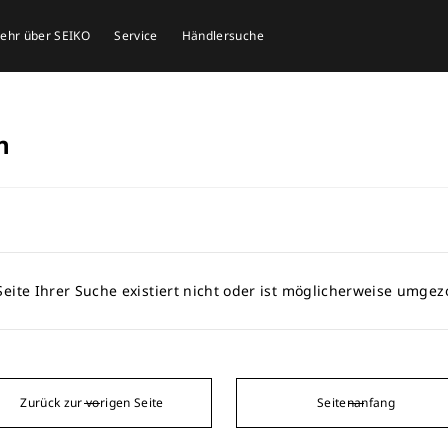
mehr über SEIKO
Service
Händlersuche
n
Seite Ihrer Suche existiert nicht oder ist möglicherweise umge
Zurück zur vorigen Seite
Seitenanfang