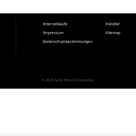
Internetkäufe
Händler
Impressum
Sitemap
Datenschutzbestimmungen
© 2026 Seiko Watch Corporation