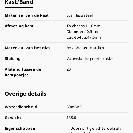
Kast/Band
Materiaal van de kast
Stainless steel
Afmeting kast
Thickness:11.8mm
Diameter:40.5mm
Lug-to-lug:47.5mm
Materiaal van het glas
Box-shaped Hardlex
Sluiting
Vouwsluiting met drukker
Afstand tussen de
20
Kastpootjes
Overige details
Waterdichtheid
50m WR
Gewicht
135.0
Eigenschappen
Doorzichtige achterdeksel /