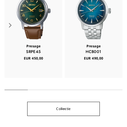
Presage
Presage
SRPE45
HCB001
EUR 450,00
EUR 490,00
Collectie