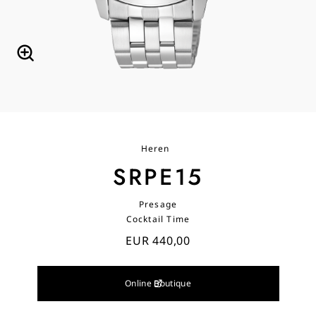
Heren
SRPE15
Presage
Cocktail Time
EUR 440,00
Online Boutique