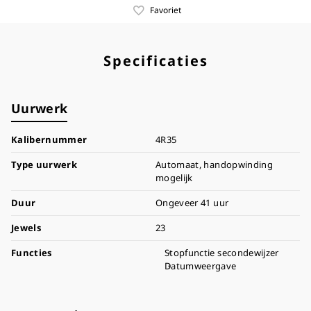
Favoriet
Specificaties
Uurwerk
Kalibernummer
4R35
Type uurwerk
Automaat, handopwinding
mogelijk
Duur
Ongeveer 41 uur
Jewels
23
Functies
Stopfunctie secondewijzer
Datumweergave