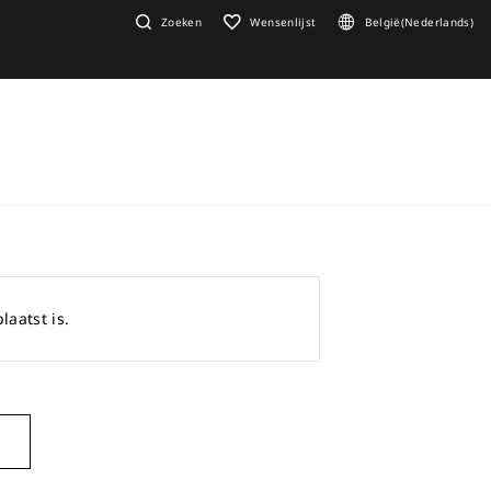
Zoeken
Wensenlijst
België(Nederlands)
laatst is.