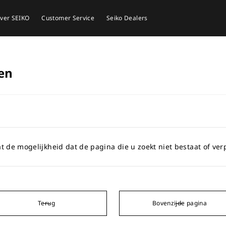
ver SEIKO
Customer Service
Seiko Dealers
en
t de mogelijkheid dat de pagina die u zoekt niet bestaat of verp
Terug
Bovenzijde pagina