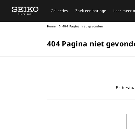
Collecties
Zoek een horloge
Leer meer o
Home
404 Pagina niet gevonden
404 Pagina niet gevond
Er bestaa