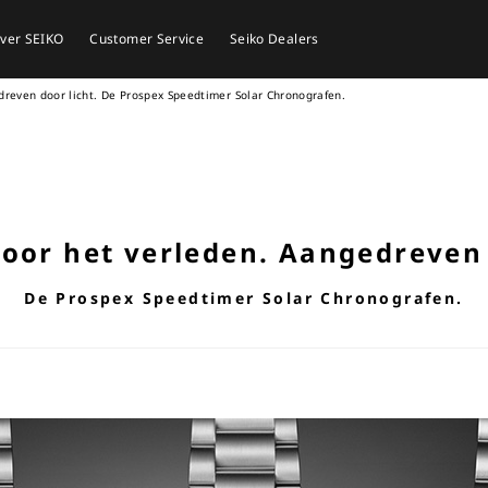
ver SEIKO
Customer Service
Seiko Dealers
reven door licht. De Prospex Speedtimer Solar Chronografen.
or het verleden. Aangedreven 
De Prospex Speedtimer Solar Chronografen.