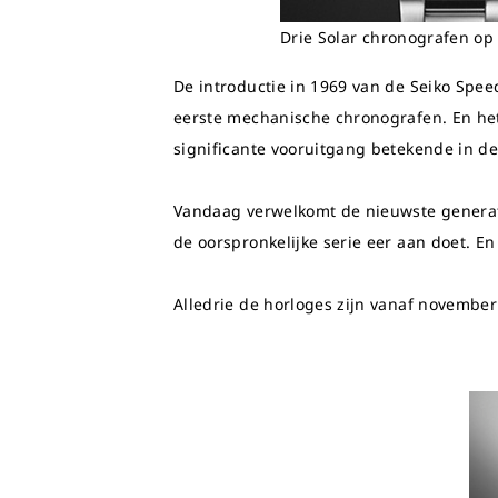
Drie Solar chronografen op
De introductie in 1969 van de Seiko Spee
eerste mechanische chronografen. En h
significante vooruitgang betekende in d
Vandaag verwelkomt de nieuwste generati
de oorspronkelijke serie eer aan doet. 
Alledrie de horloges zijn vanaf november