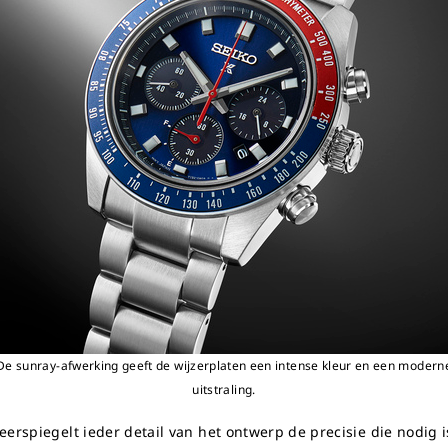
De sunray-afwerking geeft de wijzerplaten een intense kleur en een modern
uitstraling.
eerspiegelt ieder detail van het ontwerp de precisie die nodig 