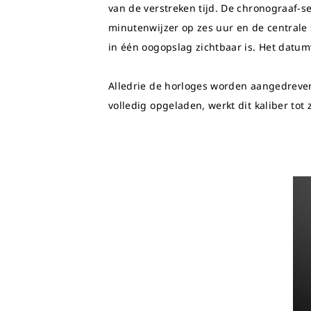
van de verstreken tijd. De chronograaf-s
minutenwijzer op zes uur en de centrale s
in
éé
n oogopslag zichtbaar is. Het datumv
Alledrie de horloges worden aangedreven 
volledig opgeladen, werkt dit kaliber tot