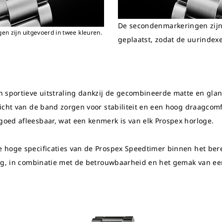
De secondenmarkeringen zijn
n zijn uitgevoerd in twee kleuren.
geplaatst, zodat de uurindex
h sportieve uitstraling dankzij de gecombineerde matte en gl
icht van de band zorgen voor stabiliteit en een hoog draag
com
oed afleesbaar, wat een kenmerk is van elk Prospex horloge.
 hoge specificaties van de Prospex Speedtimer binnen het bere
ng, in combinatie met de betrouwbaarheid en het gemak van een