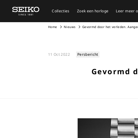
Collecties
Zoek een horloge
Leer meer o
Home
Nieuws
Gevormd door het verleden. Aanged
11 Oct 2022
Persbericht
Gevormd do