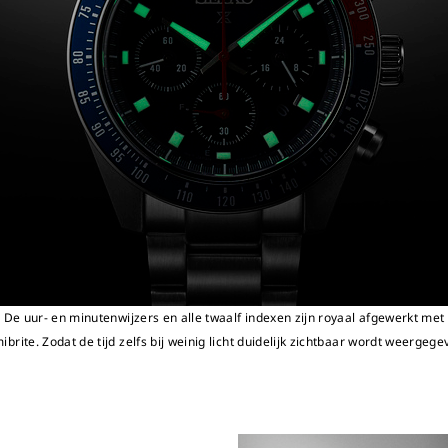
De uur- en minutenwijzers en alle twaalf indexen zijn royaal afgewerkt met
ibrite. Zodat de tijd zelfs bij weinig licht duidelijk zichtbaar wordt weergege