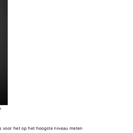
e
is voor het op het hoogste niveau meten