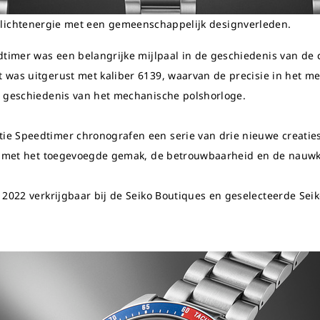
 lichtenergie met een gemeenschappelijk designverleden.
dtimer was een belangrijke mijlpaal in de geschiedenis van de 
et
was
uitgerust met kaliber 6139, waarvan de precisie in het me
e geschiedenis van het mechanische polshorloge.
e Speedtimer chronografen een serie van drie nieuwe creaties
En met het toegevoegde gemak, de betrouwbaarheid en de nauwke
 2022 verkrijgbaar bij de Seiko Boutiques en geselecteerde Seik