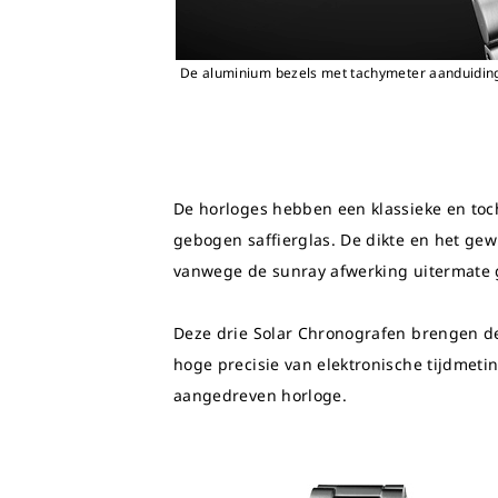
De aluminium bezels met tachymeter aanduidinge
De horloges hebben een klassieke en toc
gebogen saffierglas. De dikte en het gew
vanwege de sunray afwerking uitermate g
Deze drie Solar Chronografen brengen de
hoge precisie van elektronische tijdmeti
aangedreven horloge.