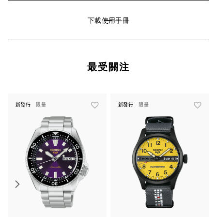
下載使用手冊
最受關注
新發行
限量
新發行
限量