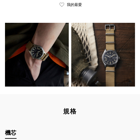
我的最愛
規格
機芯