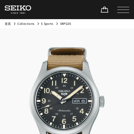
首頁
Collections
5 Sports
SRPG35