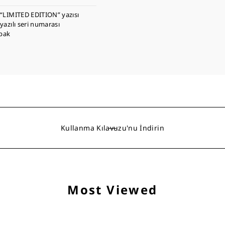
“LIMITED EDITION” yazısı
yazılı seri numarası
apak
Kullanma Kılavuzu'nu İndirin
Most Viewed