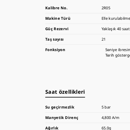
Kalibre No.
2R05
Makine Türü
Elle kurulabilme
Güç Rezervi
Yaklaşık 40 saat
Taş sayısı
21
Fonksiyon
Saniye ibresi
Tarih gösterg
Saat özellikleri
Su geçirmezlik
5 bar
Manyetik Direnç
4,800 A/m
Ağırlık
65.0g