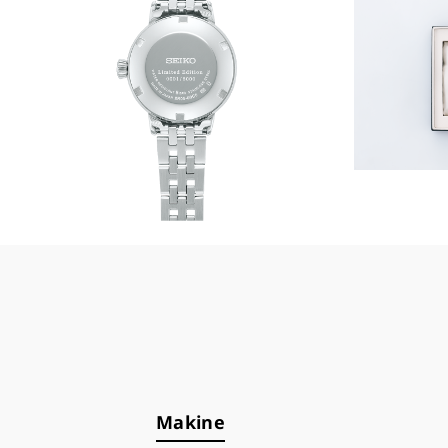
Makine