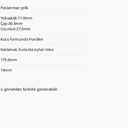
Paslanmaz çelik
Yükseklik:11.0mm
Çap:30.3mm
Uzunluk:37.0mm
Kutu formunda Hardlex
Katlamalı, butonla açılan toka
175.0mm
14mm
 görselden farklılık gösterebilir.