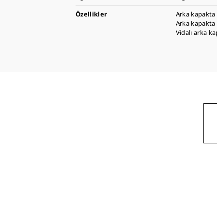
Özellikler
Arka kapakta 
Arka kapakta 
Vidalı arka k