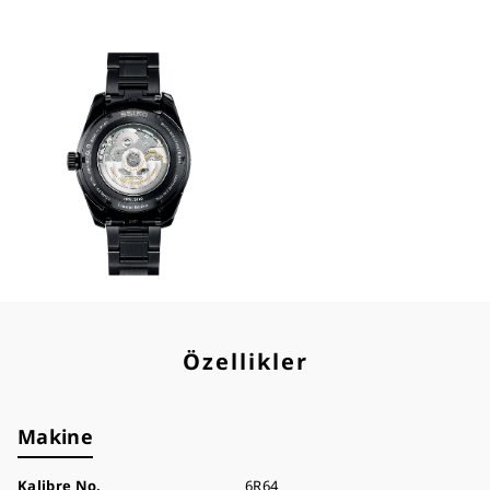
Özellikler
Makine
Kalibre No.
6R64