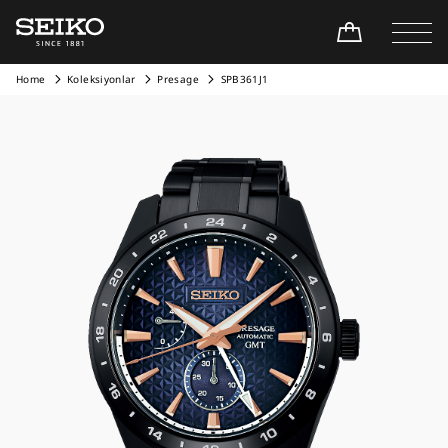
Home
Koleksiyonlar
Presage
SPB361J1