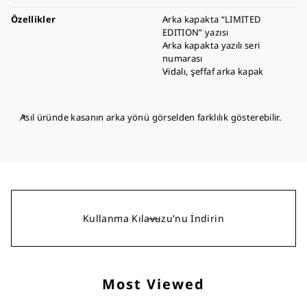
Özellikler
Arka kapakta “LIMITED
EDITION” yazısı
Arka kapakta yazılı seri
numarası
Vidalı, şeffaf arka kapak
Asıl üründe kasanın arka yönü görselden farklılık gösterebilir.
Kullanma Kılavuzu'nu İndirin
Most Viewed