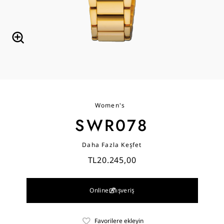
Women's
SWR078
Daha Fazla Keşfet
TL20.245,00
Online Alışveriş
Favorilere ekleyin