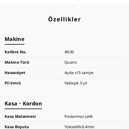
Özellikler
Makine
Kalibre No.
4N30
Makine Türü
Quartz
Hassasiyet
Ayda ±15 saniye
Pil ömrü
Yaklaşık 3 yıl
Kasa・Kordon
Kasa Malzemesi
Paslanmaz çelik
Kasa Boyutu
Yükseklik:6.4mm