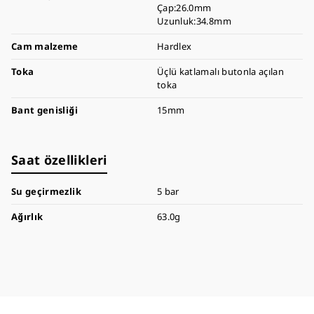
Çap:26.0mm
Uzunluk:34.8mm
Cam malzeme
Hardlex
Toka
Üçlü katlamalı butonla açılan
toka
Bant genisliği
15mm
Saat özellikleri
Su geçirmezlik
5 bar
Ağırlık
63.0g