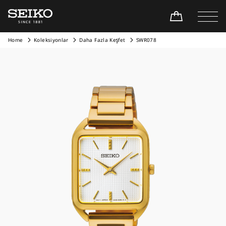
Home
Koleksiyonlar
Daha Fazla Keşfet
SWR078