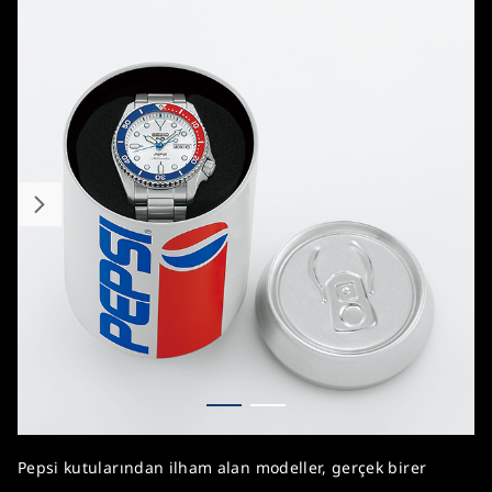
Pepsi kutularından ilham alan modeller, gerçek birer