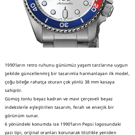
1990’ların retro ruhunu günümüz yaşam tarzlarına uygun
şekilde güncellenmiş bir tasarımla harmanlayan ilk model,
çoğu bileğe rahatça oturan çok yönlü 38 mm kasaya
sahiptir.
Gümüş tonlu beyaz kadran ve mavi çerçeveli beyaz
indekslerle eşleştirilen tasarım, ferah ve enerjik bir
görünüm sunar.
6 yönündeki konumda ise 1990’ların Pepsi logosundaki
yazı tipi, orijinal oranları korunarak titizlikle yeniden