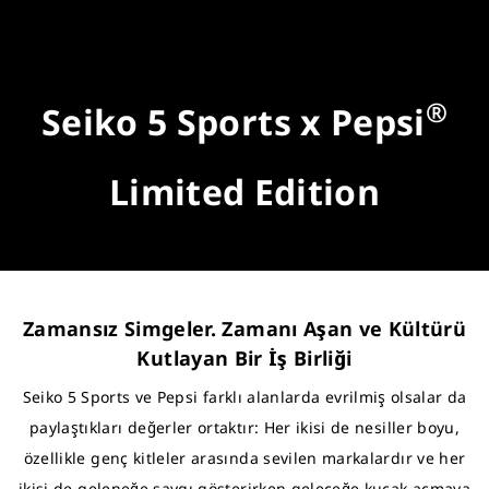
®
Seiko 5 Sports x Pepsi
Limited Edition
Zamansız Simgeler. Zamanı Aşan ve Kültürü
Kutlayan Bir İş Birliği
Seiko 5 Sports ve Pepsi farklı alanlarda evrilmiş olsalar da
paylaştıkları değerler ortaktır: Her ikisi de nesiller boyu,
özellikle genç kitleler arasında sevilen markalardır ve her
ikisi de geleneğe saygı gösterirken geleceğe kucak açmaya