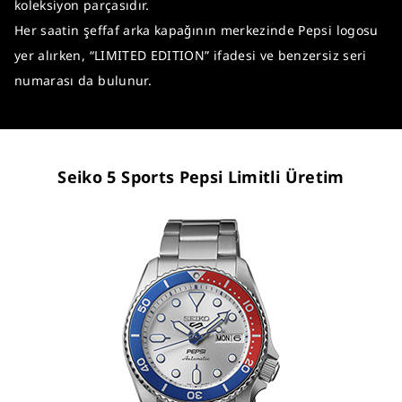
koleksiyon parçasıdır.
Her saatin şeffaf arka kapağının merkezinde Pepsi logosu
yer alırken, “LIMITED EDITION” ifadesi ve benzersiz seri
numarası da bulunur.
Seiko 5 Sports Pepsi Limitli Üretim