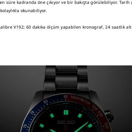
len süre kadranda öne çıkıyor ve bir bakışta görülebiliyor. Tarih
olaylıkla okunabiliyor.
libre V192; 60 dakika ölçüm yapabilen kronograf, 24 saatlik alt