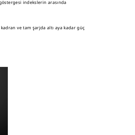
 göstergesi indekslerin arasında
 kadran ve tam şarjda altı aya kadar güç