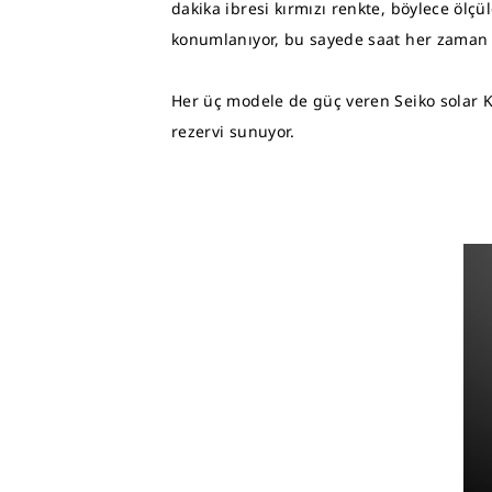
dakika ibresi kırmızı renkte, böylece ölçü
konumlanıyor, bu sayede saat her zaman k
Her üç modele de güç veren Seiko solar Ka
rezervi sunuyor.