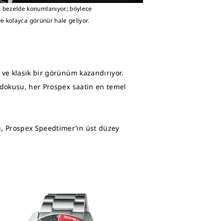
iç bezelde konumlanıyor; böylece
e kolayca görünür hale geliyor.
if ve klasik bir görünüm kazandırıyor.
şın dokusu, her Prospex saatin en temel
nı, Prospex Speedtimer’ın üst düzey