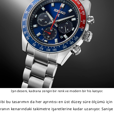
Işın deseni, kadrana zengin bir renk ve modern bir his katıyor.
bi bu tasarımın da her ayrıntısı en üst düzey süre ölçümü içi
dranın kenarındaki takimetre işaretlerine kadar uzanıyor. Saniy