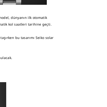
 model, dünyanın ilk otomatik
ik kol saatleri tarihine geçti.
taşırken bu tasarımı Seiko solar
nulacak.