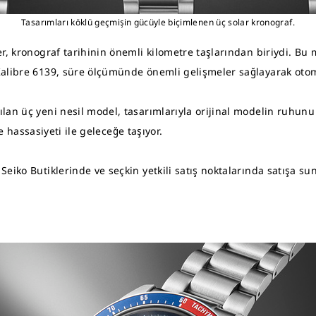
Tasarımları köklü geçmişin gücüyle biçimlenen üç solar kronograf.
r, kronograf tarihinin önemli kilometre taşlarından biriydi. Bu
alibre 6139, süre ölçümünde önemli gelişmeler sağlayarak otomat
an üç yeni nesil model, tasarımlarıyla orijinal modelin ruhunu 
ve hassasiyeti ile geleceğe taşıyor.
eiko Butiklerinde ve seçkin yetkili satış noktalarında satışa su