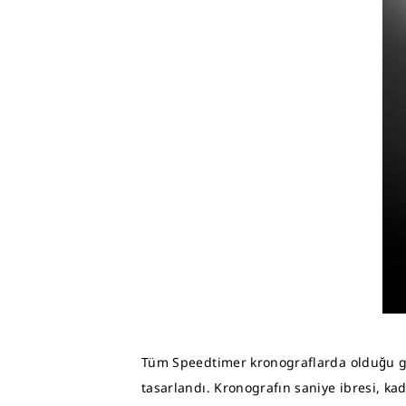
Tüm Speedtimer kronograflarda olduğu gi
tasarlandı. Kronografın saniye ibresi, ka