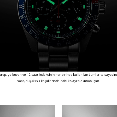
krep, yelkovan ve 12 saat indeksinin her birinde kullanılan Lumibrite sayesin
saat, düşük ışık koşullarında dahi kolayca okunabiliyor.