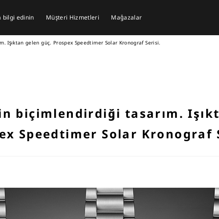
bilgi edinin
Müşteri Hizmetleri
Mağazalar
m. Işıktan gelen güç. Prospex Speedtimer Solar Kronograf Serisi.
n biçimlendirdiği tasarım. Işık
ex Speedtimer Solar Kronograf S