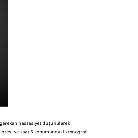
n gereken hassasiyet düşünülerek
e ibresi ve saat 6 konumundaki kronograf