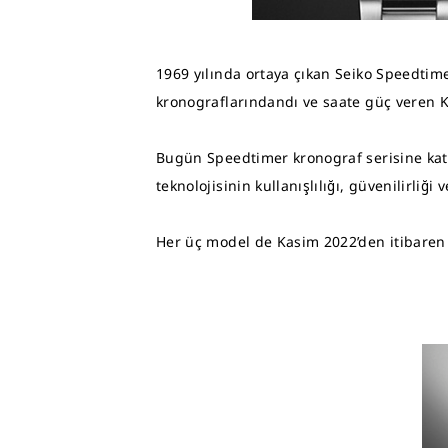
1969 yılında ortaya çıkan Seiko Speedtime
kronograflarındandı ve saate güç veren K
Bugün Speedtimer kronograf serisine katıl
teknolojisinin kullanışlılığı, güvenilirliği 
Her üç model de Kasim 2022’den itibaren S