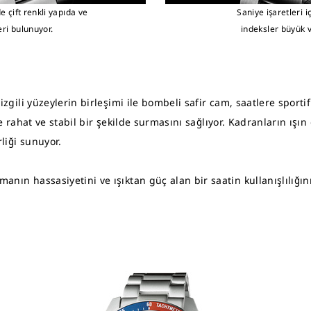
 çift renkli yapıda ve
Saniye işaretleri 
ri bulunuyor.
indeksler büyük v
 çizgili yüzeylerin birleşimi ile bombeli safir cam, saatlere sport
ekte rahat ve stabil bir şekilde surmasını sağlıyor. Kadranların ı
rliği sunuyor.
manın hassasiyetini ve ışıktan güç alan bir saatin kullanışlılığı