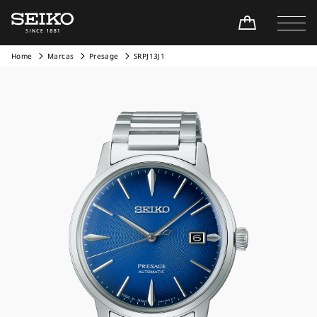
Home
Marcas
Presage
SRPJ13J1