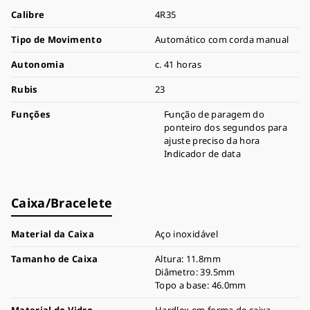
Calibre
4R35
Tipo de Movimento
Automático com corda manual
Autonomia
c. 41 horas
Rubis
23
Funções
Função de paragem do
ponteiro dos segundos para
ajuste preciso da hora
Indicador de data
Caixa/Bracelete
Material da Caixa
Aço inoxidável
Tamanho de Caixa
Altura: 11.8mm
Diâmetro: 39.5mm
Topo a base: 46.0mm