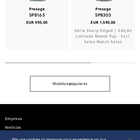
Presage
Presage
SPB165
SPB303
EUR 995,00
EUR 1.590,00
Série Sharp Edged | Edição
Limitada Monte Fuji - Excl.
Seiko Watch Salon
Modelos populares
Empresa
Notícias
Para os Media
We use cookies to improve your experience on our