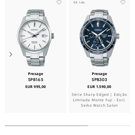
Ed. Lda.
Presage
Presage
SPB165
SPB303
EUR 995,00
EUR 1.590,00
Série Sharp Edged | Edição
Limitada Monte Fuji - Excl.
Seiko Watch Salon