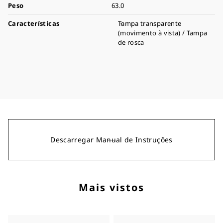
Peso
63.0
Características
Tampa transparente
(movimento à vista) / Tampa
de rosca
Descarregar Manual de Instruções
Mais vistos