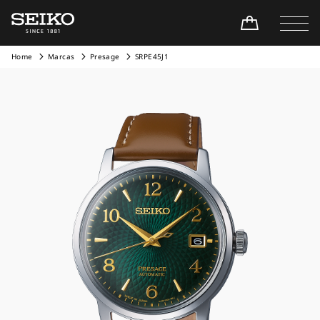
Home
Marcas
Presage
SRPE45J1