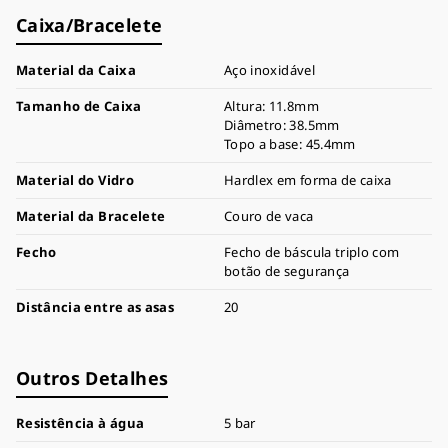
Caixa/Bracelete
Material da Caixa
Aço inoxidável
Tamanho de Caixa
Altura: 11.8mm
Diâmetro: 38.5mm
Topo a base: 45.4mm
Material do Vidro
Hardlex em forma de caixa
Material da Bracelete
Couro de vaca
Fecho
Fecho de báscula triplo com
botão de segurança
Distância entre as asas
20
Outros Detalhes
Resistência à água
5 bar