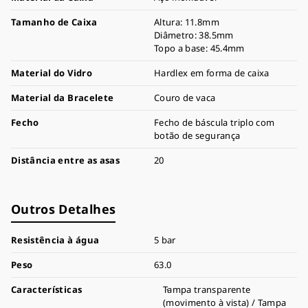
Tamanho de Caixa
Altura: 11.8mm
Diâmetro: 38.5mm
Topo a base: 45.4mm
Material do Vidro
Hardlex em forma de caixa
Material da Bracelete
Couro de vaca
Fecho
Fecho de báscula triplo com
botão de segurança
Distância entre as asas
20
Outros Detalhes
Resistência à água
5 bar
Peso
63.0
Características
Tampa transparente
(movimento à vista) / Tampa