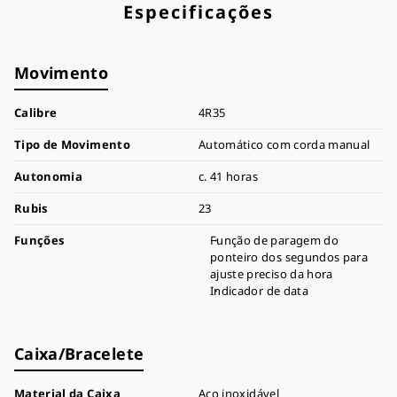
Especificações
Movimento
Calibre
4R35
Tipo de Movimento
Automático com corda manual
Autonomia
c. 41 horas
Rubis
23
Funções
Função de paragem do
ponteiro dos segundos para
ajuste preciso da hora
Indicador de data
Caixa/Bracelete
Material da Caixa
Aço inoxidável