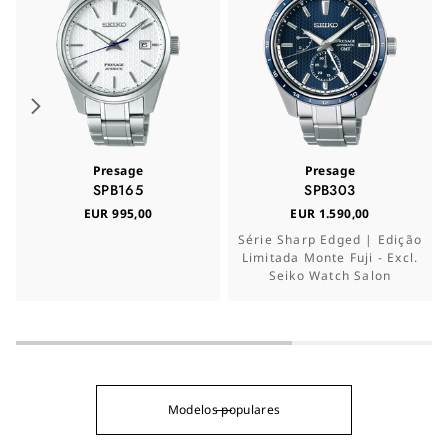
Presage
Presage
SPB165
SPB303
EUR 995,00
EUR 1.590,00
Série Sharp Edged | Edição
Limitada Monte Fuji - Excl.
Seiko Watch Salon
Modelos populares