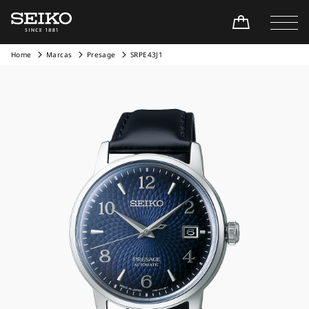
Home
Marcas
Presage
SRPE43J1