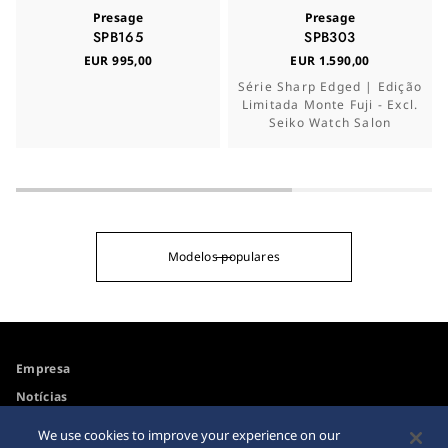
Presage
Presage
SPB165
SPB303
EUR 995,00
EUR 1.590,00
Série Sharp Edged | Edição
Limitada Monte Fuji - Excl.
Seiko Watch Salon
Modelos populares
Empresa
Notícias
Para os Media
We use cookies to improve your experience on our