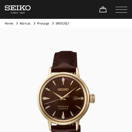
Home
Marcas
Presage
SRE020J1