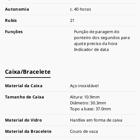
Autonomia
c. 40 horas
Rubis
21
Funções
Função de paragem do
ponteiro dos segundos para
ajuste preciso da hora
Indicador de data
Caixa/Bracelete
Material da Caixa
Aço inoxidável
Tamanho de Caixa
Altura: 10.9mm
Diâmetro: 30.3mm
Topo a base: 37.0mm
Material do Vidro
Hardlex em forma de caixa
Material da Bracelete
Couro de vaca