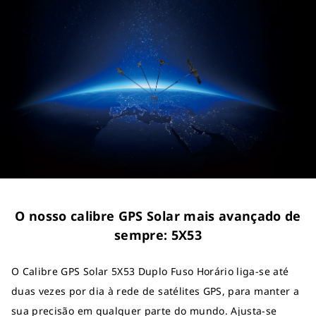
O nosso calibre GPS Solar mais avançado de
sempre: 5X53
O Calibre GPS Solar 5X53 Duplo Fuso Horário liga-se até
duas vezes por dia à rede de satélites GPS, para manter a
sua precisão em qualquer parte do mundo. Ajusta-se