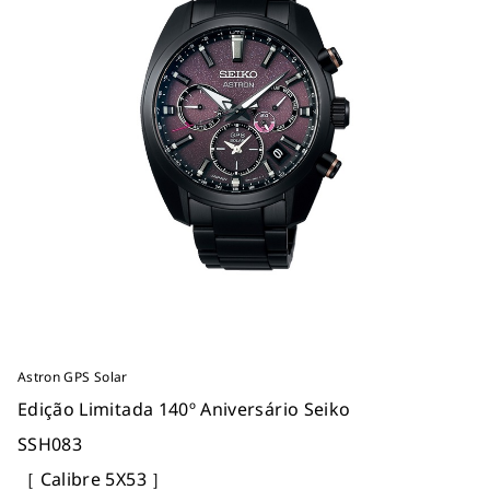
Astron GPS Solar
Edição Limitada 140º Aniversário Seiko
SSH083
［ Calibre 5X53 ］