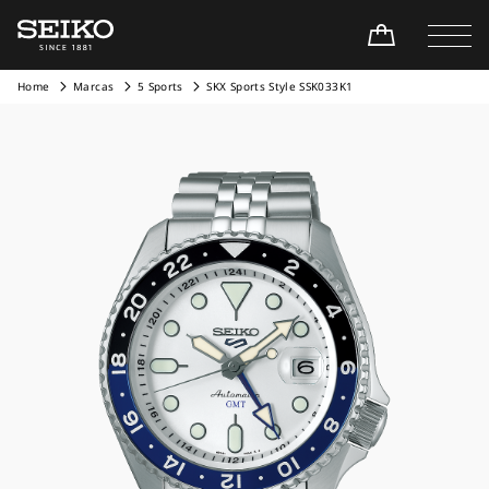
Home
Marcas
5 Sports
SKX Sports Style SSK033K1