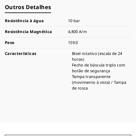
Outros Detalhes
Resistência à água
10 bar
Resistência Magnética
4,800 A/m
Peso
159.0
Características
Bisel rotativo (escala de 24
horas)
Fecho de báscula triplo com
botão de segurança
Tampa transparente
(movimento à vista) / Tampa
de rosca