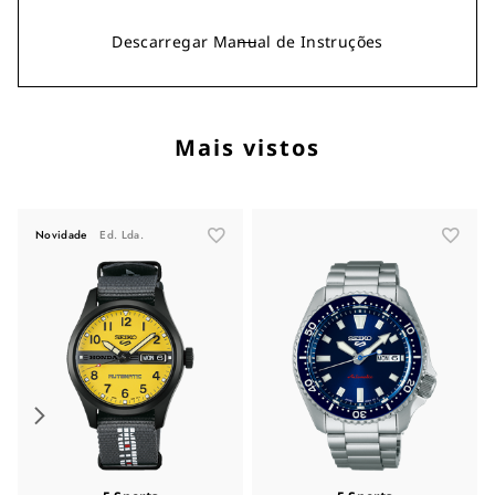
Descarregar Manual de Instruções
Mais vistos
Novidade
Ed. Lda.