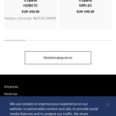
5 Sports
5 Sports
HDB010
SRPL83
EUR 450,00
EUR 490,00
Edição Limitada MOTOCOMPO
Modelos populares
Empresa
Notícias
Para os Media
We use cookies to improve your experience on our
website, to personalise content and ads, to provide social
media features and to analyse our traffic. We share
Acessibilidade
Alerta sobre Compras pela