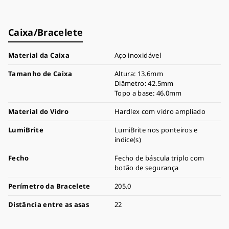
Caixa/Bracelete
Material da Caixa
Aço inoxidável
Tamanho de Caixa
Altura: 13.6mm
Diâmetro: 42.5mm
Topo a base: 46.0mm
Material do Vidro
Hardlex com vidro ampliado
LumiBrite
LumiBrite nos ponteiros e
índice(s)
Fecho
Fecho de báscula triplo com
botão de segurança
Perímetro da Bracelete
205.0
Distância entre as asas
22