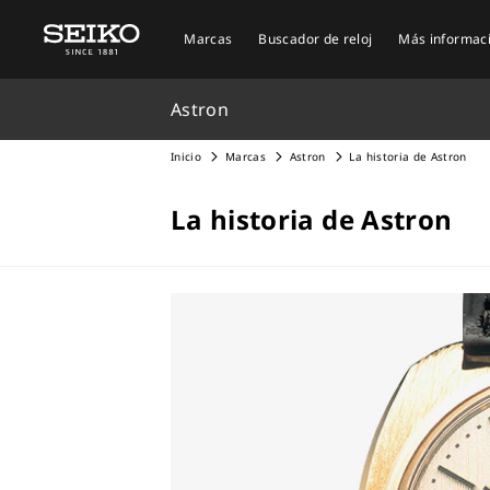
Marcas
Buscador de reloj
Más informac
Astron
Inicio
Marcas
Astron
La historia de Astron
La historia de Astron