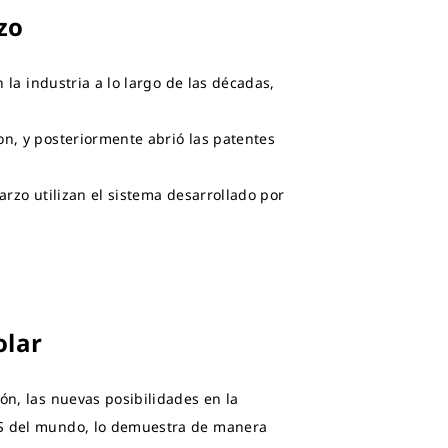
zo
n la industria a lo largo de las décadas,
on, y posteriormente abrió las patentes
arzo utilizan el sistema desarrollado por
olar
ón, las nuevas posibilidades en la
GPS del mundo, lo demuestra de manera