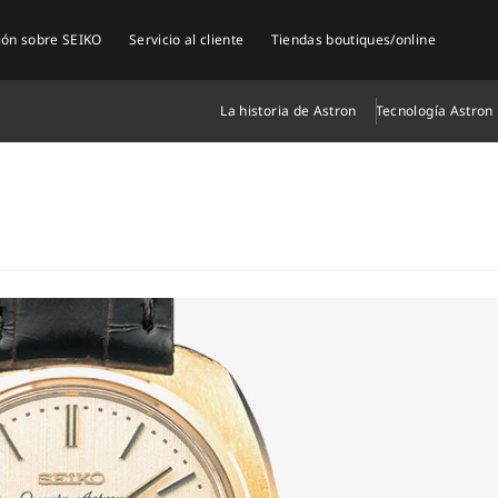
ión sobre SEIKO
Servicio al cliente
Tiendas boutiques/online
La historia de Astron
Tecnología Astron