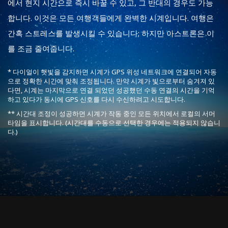
에서 현지 시간으로 즉시 바꿀 수 있고, 그 반대의 경우도 가능
합니다. 이것은 모든 여행객들에게 완벽한 시계입니다. 여행은
간혹 스트레스를 발생시킬 수 있습니다; 하지만 아스트론은 이
를 조금 줄여줍니다.
* 다이얼이 햇빛을 감지하면 시계가 GPS 위성 네트워크에 연결되어 자동
으로 정확한 시간에 맞춰 조정됩니다. 만약 시계가 빛으로부터 숨겨져 있
다면, 시계는 마지막으로 연결 되었던 성공했던 수동 연결의 시간을 기억
하고 있다가 동시에 GPS 신호를 다시 수신하려고 시도합니다.
** 시간대 조정이 성공하면 시계가 작동 중인 모든 위치에서 로컬의 서머
타임을 표시합니다. (시간대를 수동으로 선택한 경우에는 적용되지 않습니
다.)