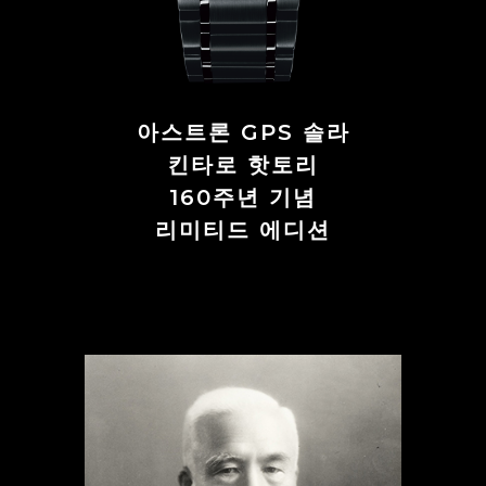
아스트론 GPS 솔라
킨타로 핫토리
160주년 기념
리미티드 에디션