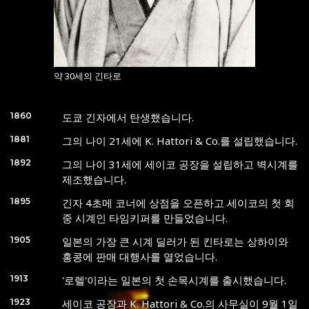
약 30세의 긴타로
1860
도쿄 긴자에서 탄생했습니다.
1881
그의 나이 21세에 K. Hattori & Co.를 설립했습니다.
1892
그의 나이 31세에 세이코 공장을 설립하고 벽시계를
제조했습니다.
1895
긴자 4초메 코너에 상점을 오픈하고 세이코의 첫 회
중 시계인 타임키퍼를 만들었습니다.
1905
일본의 가장 큰 시계 딜러가 된 킨타로는 상하이와
홍콩에 판매 대행사를 열었습니다.
1913
'로렐'이라는 일본의 첫 손목시계를 출시했습니다.
1923
세이코 공장과 K. Hattori & Co.의 사무실이 9월 1일