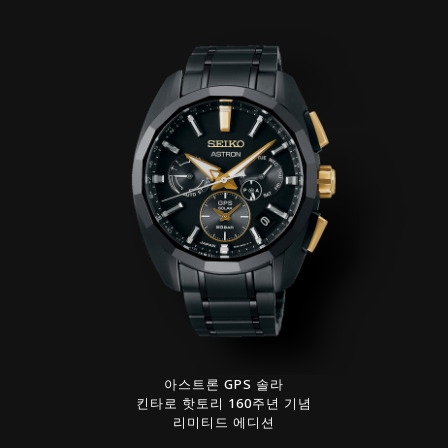
아스트론 GPS 솔라
킨타로 핫토리 160주년 기념
리미티드 에디션