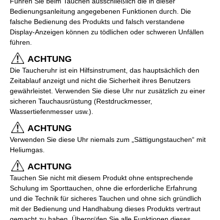
Führen Sie beim Tauchen ausschließlich die in dieser
Bedienungsanleitung angegebenen Funktionen durch. Die
falsche Bedienung des Produkts und falsch verstandene
Display-Anzeigen können zu tödlichen oder schweren Unfällen
führen.
ACHTUNG
Die Taucheruhr ist ein Hilfsinstrument, das hauptsächlich den
Zeitablauf anzeigt und nicht die Sicherheit ihres Benutzers
gewährleistet. Verwenden Sie diese Uhr nur zusätzlich zu einer
sicheren Tauchausrüstung (Restdruckmesser,
Wassertiefenmesser usw.).
ACHTUNG
Verwenden Sie diese Uhr niemals zum „Sättigungstauchen“ mit
Heliumgas.
ACHTUNG
Tauchen Sie nicht mit diesem Produkt ohne entsprechende
Schulung im Sporttauchen, ohne die erforderliche Erfahrung
und die Technik für sicheres Tauchen und ohne sich gründlich
mit der Bedienung und Handhabung dieses Produkts vertraut
gemacht zu haben. Überprüfen Sie alle Funktionen dieses