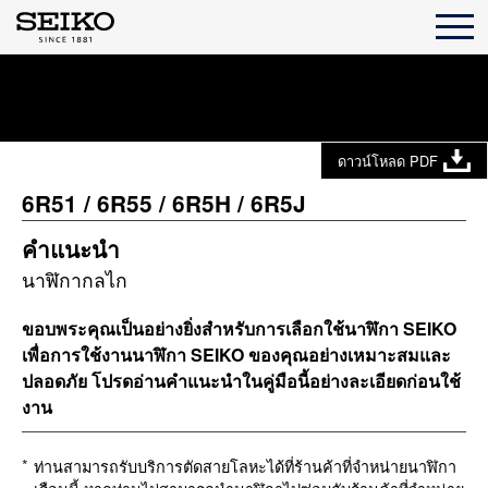
ดาวน์โหลด PDF
6R51 / 6R55 / 6R5H / 6R5J
คำแนะนำ
นาฬิกากลไก
ขอบพระคุณเป็นอย่างยิ่งสำหรับการเลือกใช้นาฬิกา SEIKO
เพื่อการใช้งานนาฬิกา SEIKO ของคุณอย่างเหมาะสมและ
ปลอดภัย โปรดอ่านคำแนะนำในคู่มือนี้อย่างละเอียดก่อนใช้
งาน
ท่านสามารถรับบริการตัดสายโลหะได้ที่ร้านค้าที่จำหน่ายนาฬิกา