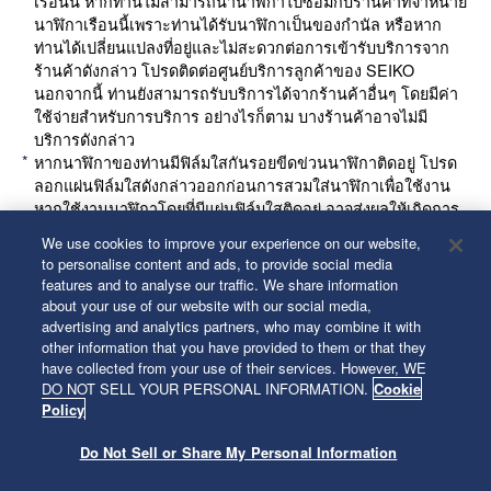
เรือนนี้ หากท่านไม่สามารถนำนาฬิกาไปซ่อมกับร้านค้าที่จำหน่าย
นาฬิกาเรือนนี้เพราะท่านได้รับนาฬิกาเป็นของกำนัล หรือหาก
ท่านได้เปลี่ยนแปลงที่อยู่และไม่สะดวกต่อการเข้ารับบริการจาก
ร้านค้าดังกล่าว โปรดติดต่อศูนย์บริการลูกค้าของ SEIKO
นอกจากนี้ ท่านยังสามารถรับบริการได้จากร้านค้าอื่นๆ โดยมีค่า
ใช้จ่ายสำหรับการบริการ อย่างไรก็ตาม บางร้านค้าอาจไม่มี
บริการดังกล่าว
หากนาฬิกาของท่านมีฟิล์มใสกันรอยขีดข่วนนาฬิกาติดอยู่ โปรด
ลอกแผ่นฟิล์มใสดังกล่าวออกก่อนการสวมใส่นาฬิกาเพื่อใช้งาน
หากใช้งานนาฬิกาโดยที่มีแผ่นฟิล์มใสติดอยู่ อาจส่งผลให้เกิดการ
จับเกาะของฝุ่นละออง คราบเหงื่อ สิ่งสกปรกหรือความชื้นใต้แผ่น
We use cookies to improve your experience on our website,
ฟิล์มและอาจเป็นสาเหตุของการเกิดสนิมได้
to personalise content and ads, to provide social media
features and to analyse our traffic. We share information
about your use of our website with our social media,
advertising and analytics partners, who may combine it with
other information that you have provided to them or that they
ต่อไป
have collected from your use of their services. However, WE
DO NOT SELL YOUR PERSONAL INFORMATION.
Cookie
Policy
Do Not Sell or Share My Personal Information
© 2026 Seiko Watch Corporation