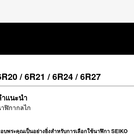
6R20 / 6R21 / 6R24 / 6R27
คำแนะนำ
นาฬิกากลไก
อบพระคุณเป็นอย่างยิ่งสำหรับการเลือกใช้นาฬิกา SEIKO