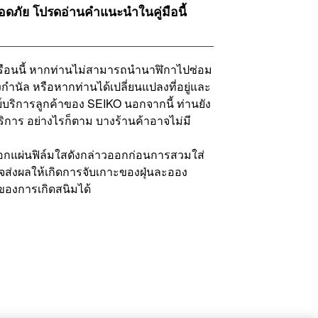
ภัย โปรดอ่านคำแนะนำในคู่มือนี้
เรือนนี้ หากท่านไม่สามารถนำนาฬิกาไปซ่อม
งกำนัล หรือหากท่านได้เปลี่ยนแปลงที่อยู่และ
์บริการลูกค้าของ SEIKO นอกจากนี้ ท่านยัง
ริการ อย่างไรก็ตาม บางร้านค้าอาจไม่มี
อกแผ่นฟิล์มใสดังกล่าวออกก่อนการสวมใส่
าจส่งผลให้เกิดการจับเกาะของฝุ่นละออง
ุของการเกิดสนิมได้