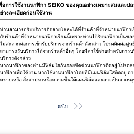
พื่อการใช้งานนาฬิกา SEIKO ของคุณอย่างเหมาะสมและปลอด
ย่างละเอียดก่อนใช้งาน
ท่านสามารถรับบริการตัดสายโลหะได้ที่ร้านค้าที่จำหน่ายนาฬิกา
กับร้านค้าที่จำหน่ายนาฬิกาเรือนนี้เพราะท่านได้รับนาฬิกาเป็นขอ
ไม่สะดวกต่อการเข้ารับบริการจากร้านค้าดังกล่าว โปรดติดต่อศูนย
สามารถรับบริการได้จากร้านค้าอื่นๆ โดยมีค่าใช้จ่ายสำหรับการบ
บริการดังกล่าว
หากนาฬิกาของท่านมีฟิล์มใสกันรอยขีดข่วนนาฬิกาติดอยู่ โปรดล
นาฬิกาเพื่อใช้งาน หากใช้งานนาฬิกาโดยที่มีแผ่นฟิล์มใสติดอยู่ อ
คราบเหงื่อ สิ่งสกปรกหรือความชื้นใต้แผ่นฟิล์มและอาจเป็นสาเหต
ต่อไป