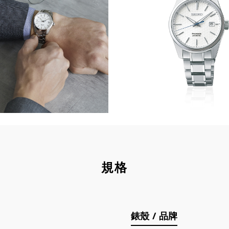
規格
錶殼 / 品牌