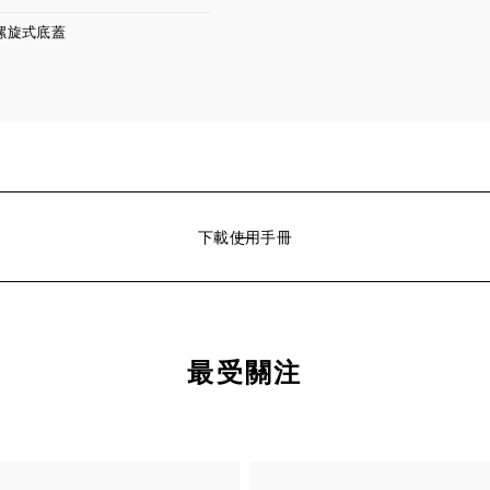
 螺旋式底蓋
下載使用手冊
最受關注