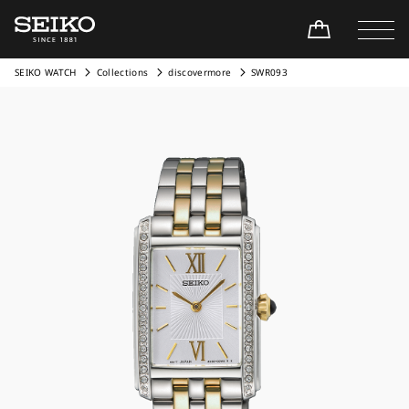
SEIKO WATCH
Collections
discovermore
SWR093