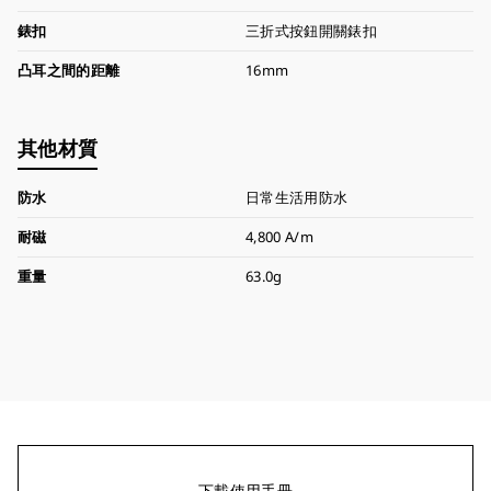
錶扣
三折式按鈕開關錶扣
凸耳之間的距離
16mm
其他材質
防水
日常生活用防水
耐磁
4,800 A/m
重量
63.0g
下載使用手冊