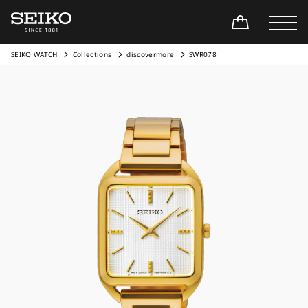
SEIKO WATCH
Collections
discovermore
SWR078