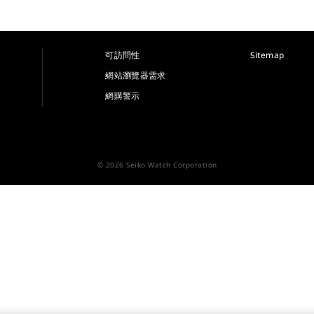
可訪問性
Sitemap
網站瀏覽器需求
網購警示
© 2026 Seiko Watch Corporation