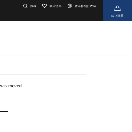
搜尋
願望清單
香港特別行政區
線上購買
r was moved.