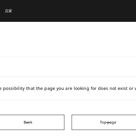
店家
e possibility that the page you are looking for does not exist o
Back
Top page