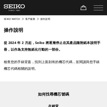
SEIKO WATCH
客戶服務
操作說明
操作說明
從 2024 年 2 月起，Seiko 將逐漸停止在其產品隨附紙本說明手
冊，以作為支持無紙化行動的一部份。
檢查您的手錶背蓋，找到上面刻有的機芯代碼，並閱讀與您手錶
機芯代碼相關的說明。
如何找尋機芯號碼
在錶背