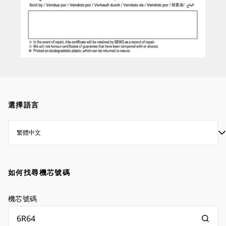
選擇語言
如何找尋機芯號碼
機芯號碼