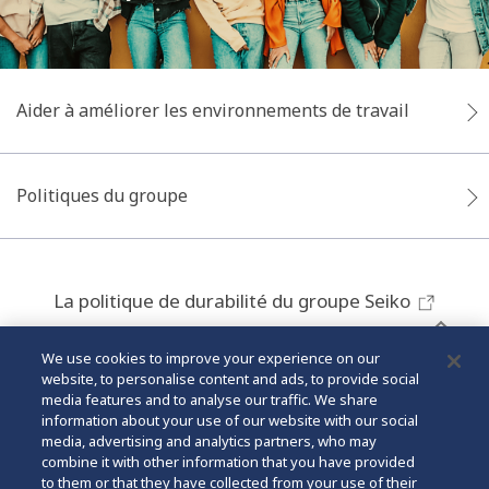
Aider à améliorer les environnements de travail
Politiques du groupe
La politique de durabilité du groupe Seiko
We use cookies to improve your experience on our
HAUT
website, to personalise content and ads, to provide social
media features and to analyse our traffic. We share
information about your use of our website with our social
media, advertising and analytics partners, who may
combine it with other information that you have provided
to them or that they have collected from your use of their