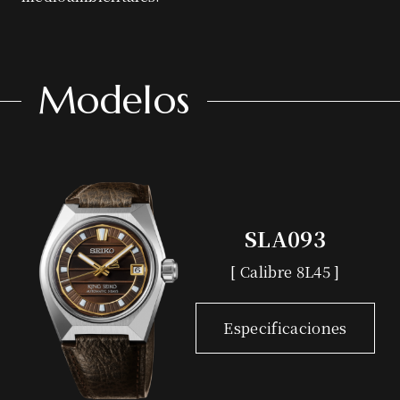
Modelos
SLA093
[ Calibre 8L45 ]
Especificaciones