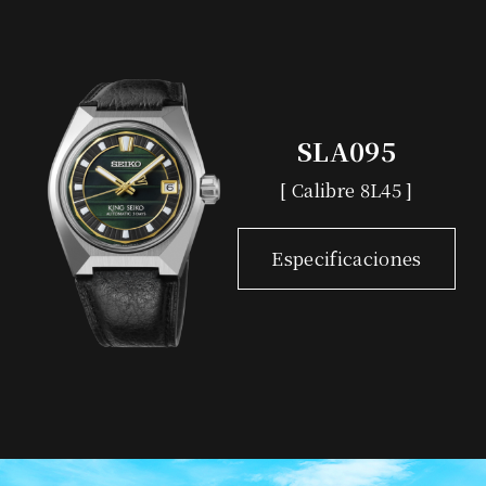
SLA095
[ Calibre 8L45 ]
Especificaciones