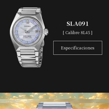
SLA091
[ Calibre 8L45 ]
Especificaciones