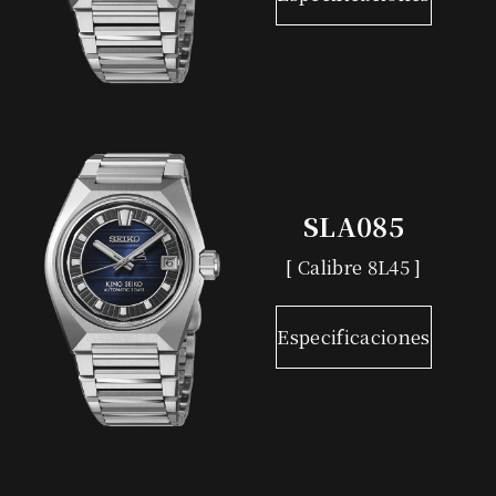
SLA085
[ Calibre 8L45 ]
Especificaciones