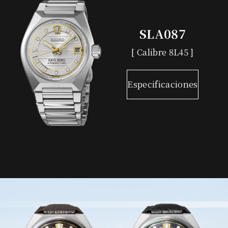
SLA087
[ Calibre 8L45 ]
Especificaciones