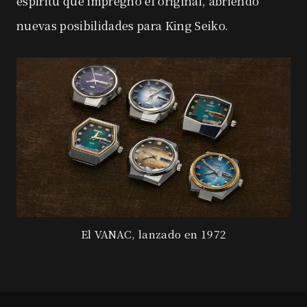
espíritu que impregnó el original, abriendo
nuevas posibilidades para King Seiko.
El VANAC, lanzado en 1972