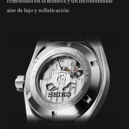
comodidad en la muñeca y un inconfundible
aire de lujo y sofisticación.