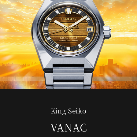
King Seiko
VANAC