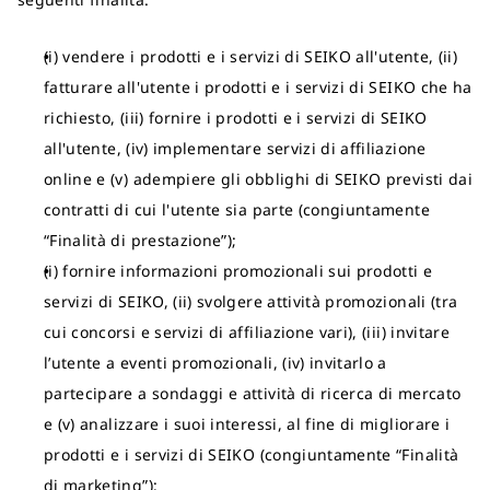
(i) vendere i prodotti e i servizi di SEIKO all'utente, (ii)
fatturare all'utente i prodotti e i servizi di SEIKO che ha
richiesto, (iii) fornire i prodotti e i servizi di SEIKO
all'utente, (iv) implementare servizi di affiliazione
online e (v) adempiere gli obblighi di SEIKO previsti dai
contratti di cui l'utente sia parte (congiuntamente
“Finalità di prestazione”);
(i) fornire informazioni promozionali sui prodotti e
servizi di SEIKO, (ii) svolgere attività promozionali (tra
cui concorsi e servizi di affiliazione vari), (iii) invitare
l’utente a eventi promozionali, (iv) invitarlo a
partecipare a sondaggi e attività di ricerca di mercato
e (v) analizzare i suoi interessi, al fine di migliorare i
prodotti e i servizi di SEIKO (congiuntamente “Finalità
di marketing”);