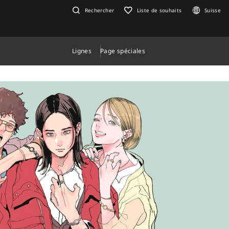
Rechercher
Liste de souhaits
Suisse
Lignes
Page spéciales