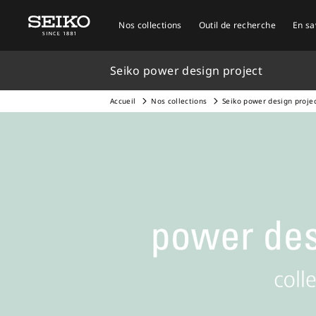
Nos collections
Outil de recherche
En sa
Seiko power design project
Accueil
Nos collections
Seiko power design proje