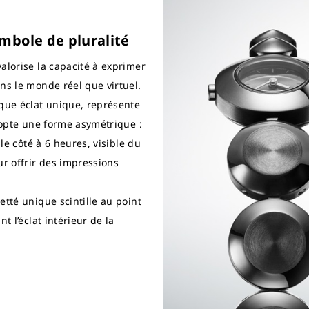
mbole de pluralité
alorise la capacité à exprimer
ns le monde réel que virtuel.
aque éclat unique, représente
adopte une forme asymétrique :
 le côté à 6 heures, visible du
ur offrir des impressions
etté unique scintille au point
t l’éclat intérieur de la