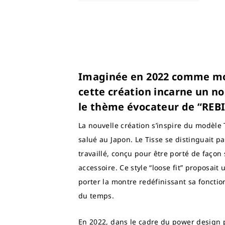
Imaginée en 2022 comme mod
cette création incarne un n
le thème évocateur de “REB
La nouvelle création s’inspire du modèle
salué au Japon. Le Tisse se distinguait p
travaillé, conçu pour être porté de façon
accessoire. Ce style “loose fit” proposai
porter la montre redéfinissant sa foncti
du temps.
En 2022, dans le cadre du power design p