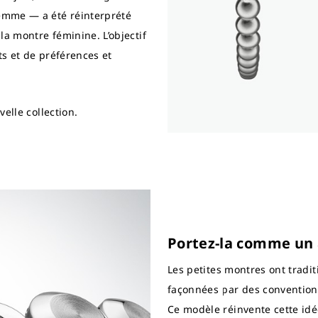
emme — a été réinterprété
la montre féminine. L’objectif
s et de préférences et
elle collection.
Portez-la comme un a
Les petites montres ont tradit
façonnées par des convention
Ce modèle réinvente cette idée