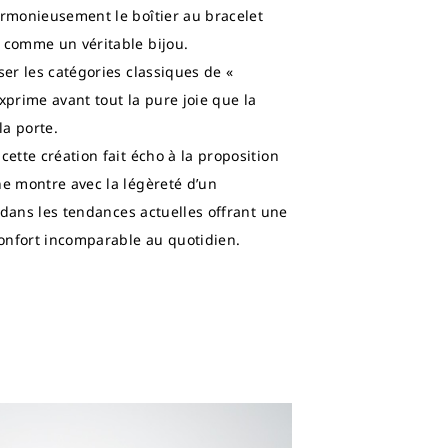
armonieusement le boîtier au bracelet
 comme un véritable bijou.
ser les catégories classiques de «
xprime avant tout la pure joie que la
la porte.
cette création fait écho à la proposition
ne montre avec la légèreté d’un
si dans les tendances actuelles offrant une
onfort incomparable au quotidien.