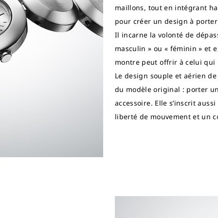
maillons, tout en intégrant h
pour créer un design à porter
Il incarne la volonté de dépas
masculin » ou « féminin » et e
montre peut offrir à celui qui 
Le design souple et aérien de 
du modèle original : porter u
accessoire. Elle s’inscrit aus
liberté de mouvement et un c