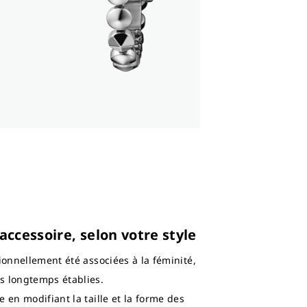
ccessoire, selon votre style
ionnellement été associées à la féminité,
s longtemps établies.
 en modifiant la taille et la forme des