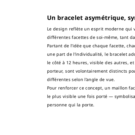
Un bracelet asymétrique, sy
Le design reflète un esprit moderne qui v
différentes facettes de soi-même, tant da
Partant de l’idée que chaque facette, ch
une part de l’individualité, le bracelet 
le côté à 12 heures, visible des autres, et
porteur, sont volontairement distincts po
différentes selon l’angle de vue.
Pour renforcer ce concept, un maillon fac
le plus visible une fois porté — symbolisan
personne qui la porte.