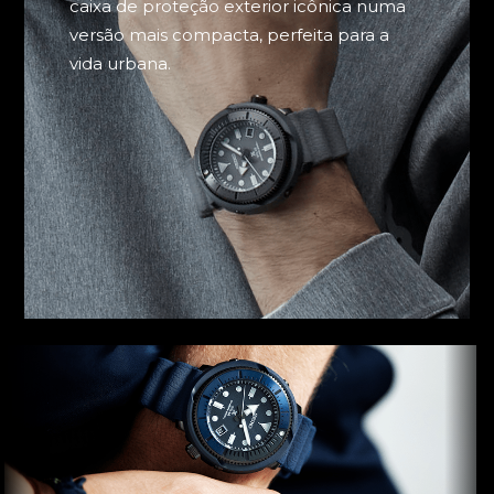
caixa de proteção exterior icônica numa
versão mais compacta, perfeita para a
vida urbana.