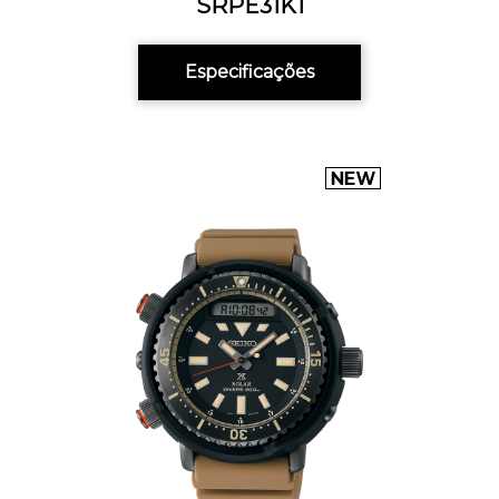
SRPE31K1
Especificações