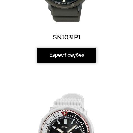
SNJ031P1
Especificações