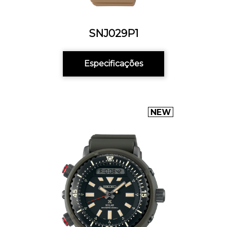
SNJ029P1
Especificações