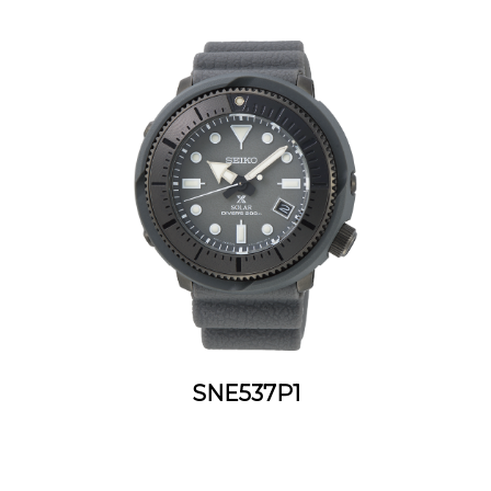
SNE537P1