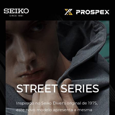
STREET SERIES
Inspirado no Seiko Diver's original de 1975,
este novo modelo apresenta a mesma