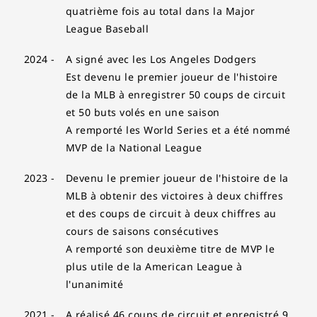
quatrième fois au total dans la Major
League Baseball
2024 -
A signé avec les Los Angeles Dodgers
Est devenu le premier joueur de l'histoire
de la MLB à enregistrer 50 coups de circuit
et 50 buts volés en une saison
A remporté les World Series et a été nommé
MVP de la National League
2023 -
Devenu le premier joueur de l'histoire de la
MLB à obtenir des victoires à deux chiffres
et des coups de circuit à deux chiffres au
cours de saisons consécutives
A remporté son deuxième titre de MVP le
plus utile de la American League à
l'unanimité
2021 -
A réalisé 46 coups de circuit et enregistré 9