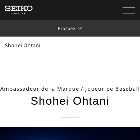
Accueil
Marques
Prospex
Shohei Ohtani
Prospex
Shohei Ohtani
Ambassadeur de la Marque / Joueur de Baseball
Shohei Ohtani