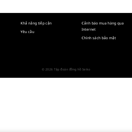
Khả năng tiếp cận
Cảnh báo mua hàng qua
Internet
Yêu cầu
Chính sách bảo mật
© 2026 Tập đoàn đồng hồ Seiko