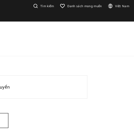
Tìm kiếm
Danh sách mong muốn
Việt Nam
huyển