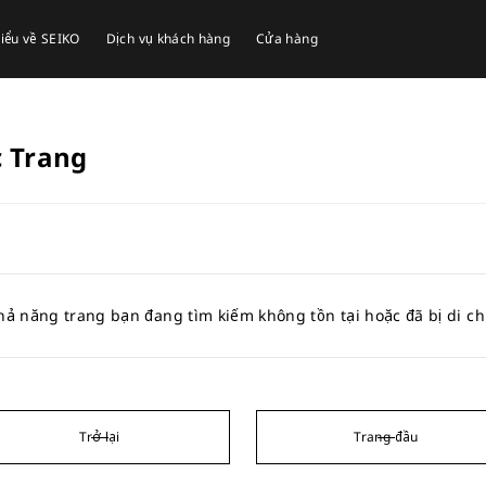
iểu về SEIKO
Dịch vụ khách hàng
Cửa hàng
c Trang
hả năng trang bạn đang tìm kiếm không tồn tại hoặc đã bị di c
Trở lại
Trang đầu