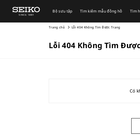
Bộ sưu tập
Tìm kiếm mẫu đồng hồ
Tìm h
Trang chủ
Lỗi 404 Không Tìm Được Trang
Lỗi 404 Không Tìm Đượ
Có k