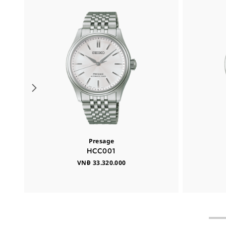
Presage
HCC001
VNĐ 33.320.000