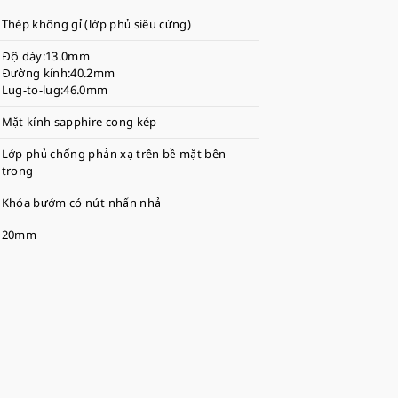
Thép không gỉ (lớp phủ siêu cứng)
Độ dày:13.0mm
Đường kính:40.2mm
Lug-to-lug:46.0mm
Mặt kính sapphire cong kép
Lớp phủ chống phản xạ trên bề mặt bên
trong
Khóa bướm có nút nhấn nhả
20mm