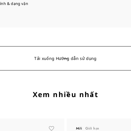
kính & dạng vặn
Tải xuống Hướng dẫn sử dụng
Xem nhiều nhất
Mới
Giới hạn