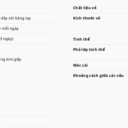
Chất liệu vỏ
 dây cót bằng tay
Kích thước vỏ
y mỗi ngày
(3 ngày)
Tinh thể
Phủ lớp tinh thể
ng kim giây
Móc cài
Khoảng cách giữa các vấu
t