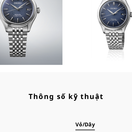
Thông số kỹ thuật
Vỏ/Dây