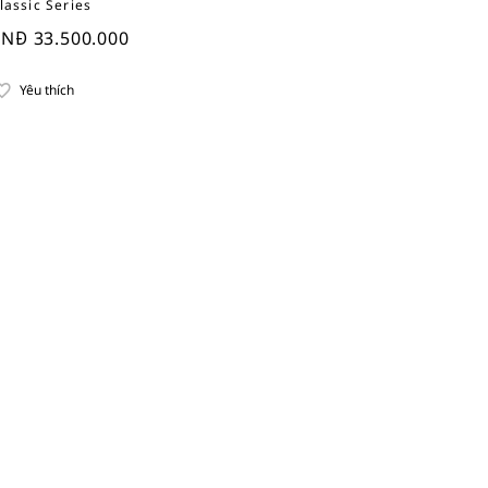
lassic Series
NĐ 33.500.000
Yêu thích