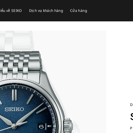
iểu về SEIKO
Dịch vụ khách hàng
Cửa hàng
D
P