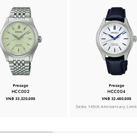
Presage
Presage
HCC002
HCC004
VNĐ 33.320.000
VNĐ 32.480.000
Seiko 145th Anniversary Limit