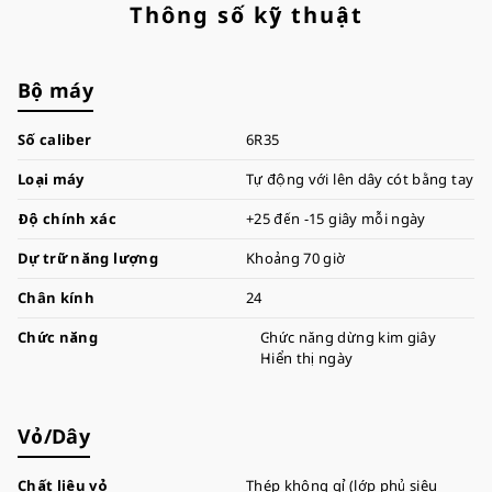
Thông số kỹ thuật
Bộ máy
Số caliber
6R35
Loại máy
Tự động với lên dây cót bằng tay
Độ chính xác
+25 đến -15 giây mỗi ngày
Dự trữ năng lượng
Khoảng 70 giờ
Chân kính
24
Chức năng
Chức năng dừng kim giây
Hiển thị ngày
Vỏ/Dây
Chất liệu vỏ
Thép không gỉ (lớp phủ siêu