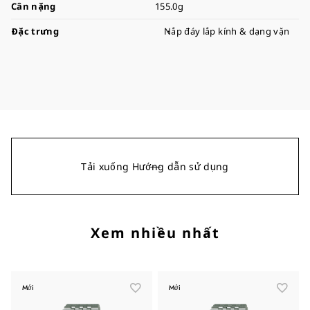
Cân nặng
155.0g
Đặc trưng
Nắp đáy lắp kính & dạng vặn
Tải xuống Hướng dẫn sử dụng
Xem nhiều nhất
Mới
Mới