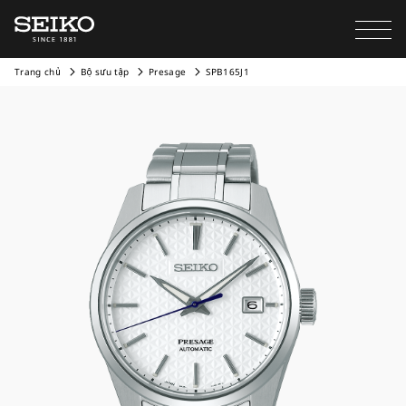
Trang chủ
Bộ sưu tập
Presage
SPB165J1