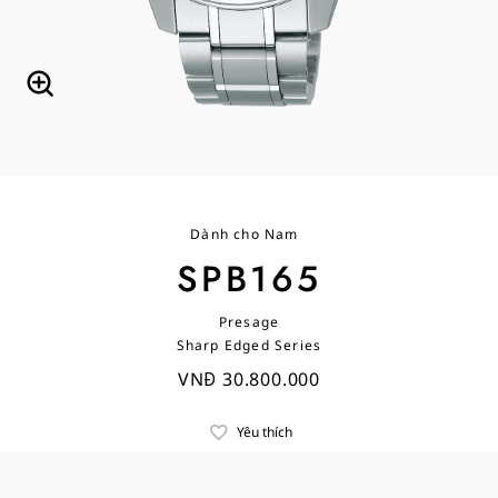
Dành cho Nam
SPB165
Presage
Sharp Edged Series
VNĐ 30.800.000
Yêu thích