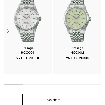
Presage
Presage
HCC001
HCC002
VNĐ 33.320.000
VNĐ 33.320.000
Phân nhóm