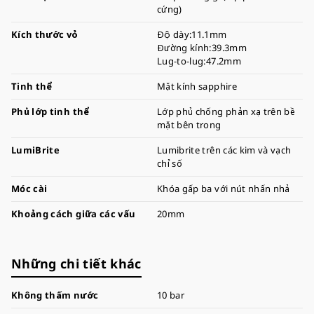
cứng)
Kích thước vỏ
Độ dày:11.1mm
Đường kính:39.3mm
Lug-to-lug:47.2mm
Tinh thể
Mặt kính sapphire
Phủ lớp tinh thể
Lớp phủ chống phản xạ trên bề
mặt bên trong
LumiBrite
Lumibrite trên các kim và vạch
chỉ số
Móc cài
Khóa gấp ba với nút nhấn nhả
Khoảng cách giữa các vấu
20mm
Những chi tiết khác
Không thấm nước
10 bar