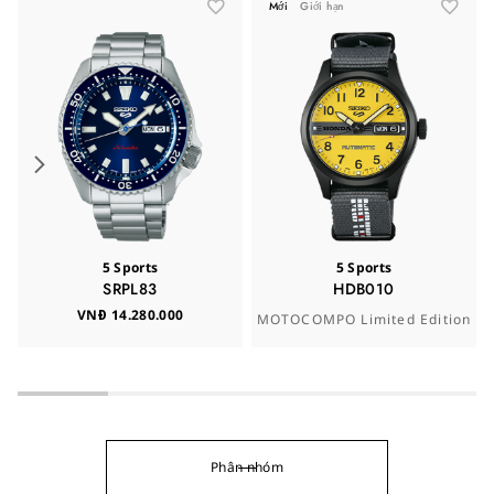
Mới
Giới hạn
5 Sports
5 Sports
SRPL83
HDB010
VNĐ 14.280.000
MOTOCOMPO Limited Edition
Phân nhóm