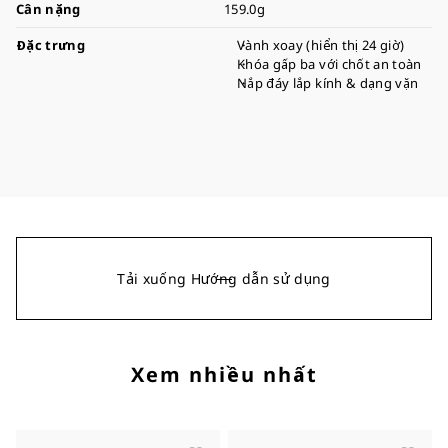
Cân nặng
159.0g
Đặc trưng
Vành xoay (hiển thị 24 giờ)
Khóa gấp ba với chốt an toàn
Nắp đáy lắp kính & dạng vặn
Tải xuống Hướng dẫn sử dụng
Xem nhiều nhất