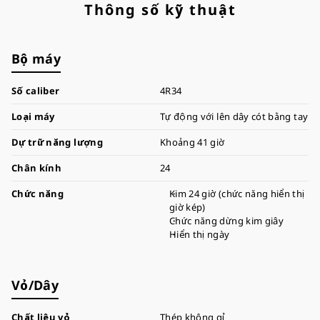
Thông số kỹ thuật
Bộ máy
Số caliber
4R34
Loại máy
Tự động với lên dây cót bằng tay
Dự trữ năng lượng
Khoảng 41 giờ
Chân kính
24
Chức năng
Kim 24 giờ (chức năng hiển thị
giờ kép)
Chức năng dừng kim giây
Hiển thị ngày
Vỏ/Dây
Chất liệu vỏ
Thép không gỉ