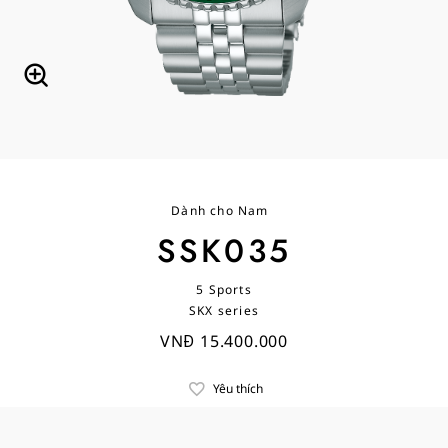
Dành cho Nam
SSK035
5 Sports
SKX series
VNĐ 15.400.000
Yêu thích