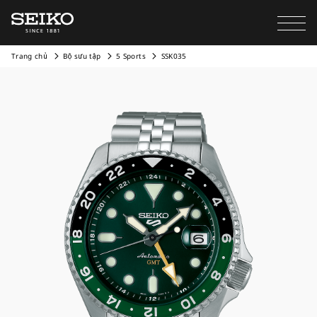
Trang chủ
Bộ sưu tập
5 Sports
SSK035