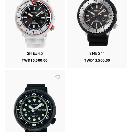
SNE545
SNE541
TWD15,500.00
TWD13,500.00