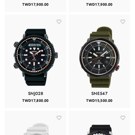
TWD17,900.00
TWD17,900.00
SNJ028
SNE547
TWD17,800.00
TWD15,500.00