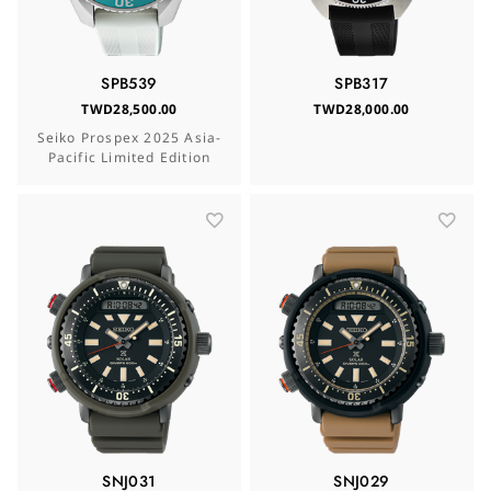
SPB539
SPB317
TWD28,500.00
TWD28,000.00
Seiko Prospex 2025 Asia-
Pacific Limited Edition
SNJ031
SNJ029