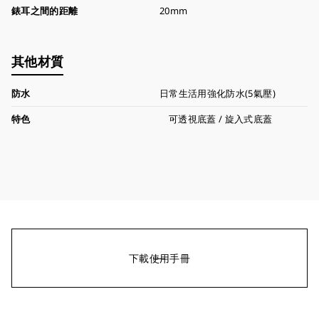
錶耳之間的距離
20mm
其他材質
防水
日常生活用強化防水(5氣壓)
特色
可透視底蓋 / 旋入式底蓋
下載使用手冊