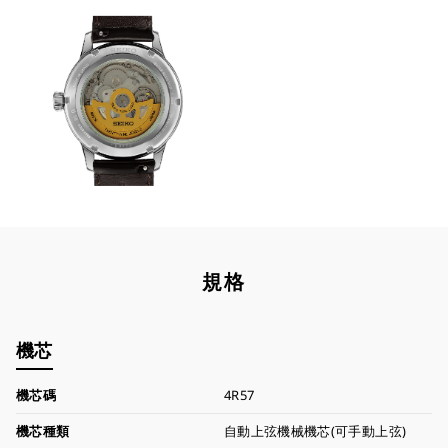
規格
機芯
機芯碼
4R57
機芯種類
自動上弦機械機芯(可手動上弦)