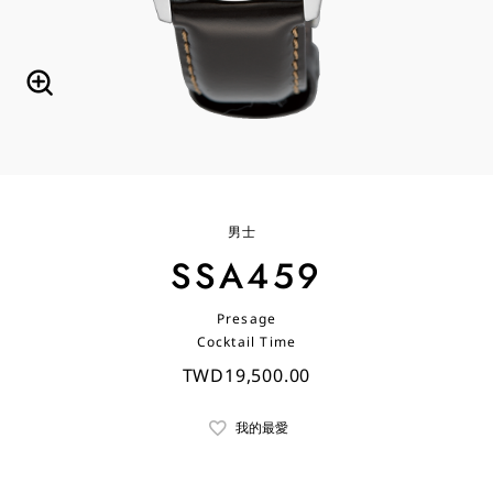
男士
SSA459
Presage
Cocktail Time
TWD19,500.00
我的最愛