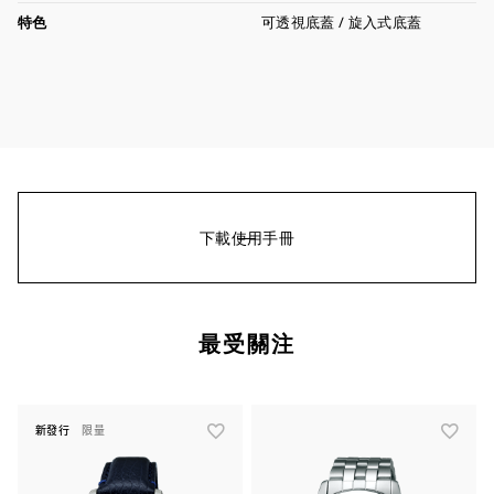
特色
可透視底蓋 / 旋入式底蓋
下載使用手冊
最受關注
新發行
限量