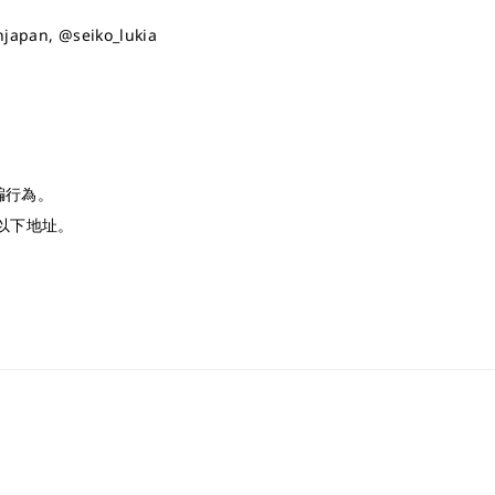
hjapan, @seiko_lukia
欺騙行為。
以下地址。