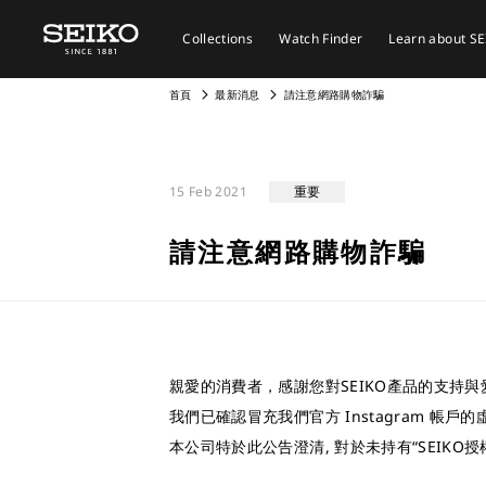
Collections
Watch Finder
Learn about S
首頁
最新消息
請注意網路購物詐騙
15 Feb 2021
重要
請注意網路購物詐騙
親愛的消費者，感謝您對SEIKO產品的支持與
我們已確認冒充我們官方 Instagram 帳戶的虛
本公司特於此公告澄清, 對於未持有“SEIK