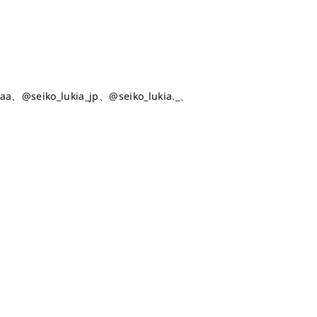
aa、@seiko_lukia_jp、@seiko_lukia._、