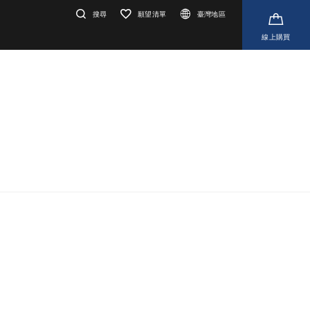
搜尋
願望清單
臺灣地區
線上購買