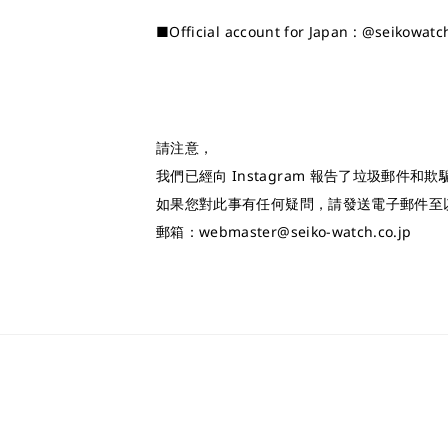
■Official account for Japan : @seikowatc
請注意，
我們已經向 Instagram 報告了垃圾郵件和
如果您對此事有任何疑問，請發送電子郵件至
郵箱：webmaster@seiko-watch.co.jp