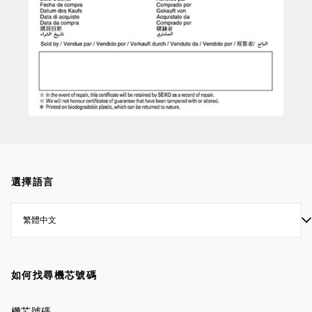
選擇語言
如何找尋機芯號碼
機芯號碼