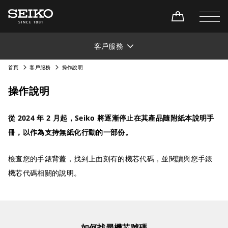
客戶服務
首頁
客戶服務
操作說明
操作說明
從 2024 年 2 月起，Seiko 將逐漸停止在其產品隨附紙本說明手
冊，以作為支持無紙化行動的一部份。
檢查您的手錶背蓋，找到上面刻有的機芯代碼，並閱讀與您手錶
機芯代碼相關的說明。
如何找尋機芯號碼