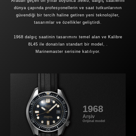
Aradan geçen on yıllar boyunca Seiko, dalgıç saatlerini
dünya çapında profesyonellerin ve saat tutkunlarının
güvendiği bir tercih haline getiren yeni teknolojiler,
tasarımlar ve özellikler geliştirdi.
1968 dalgıç saatinin tasarımını temel alan ve Kalibre
8L45 ile donatılan standart bir model, .
Marinemaster serisine
katılıyor.
1968
Arşiv
Orijinal model