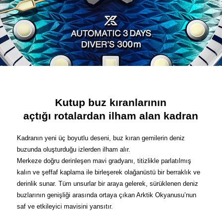
Kutup buz kıranlarının
açtığı rotalardan ilham alan kadran
Kadranın yeni üç boyutlu deseni, buz kıran gemilerin deniz
buzunda oluşturduğu izlerden ilham alır.
Merkeze doğru derinleşen mavi gradyanı, titizlikle parlatılmış
kalın ve şeffaf kaplama ile birleşerek olağanüstü bir berraklık ve
derinlik sunar. Tüm unsurlar bir araya gelerek, sürüklenen deniz
buzlarının genişliği arasında ortaya çıkan Arktik Okyanusu’nun
saf ve etkileyici mavisini yansıtır.