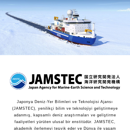
Japonya Deniz-Yer Bilimleri ve Teknolojisi Ajansı
(JAMSTEC), yenilikçi bilim ve teknolojiyi geliştirmeye
adanmış, kapsamlı deniz araştırmaları ve geliştirme
faaliyetleri yürüten ulusal bir enstitüdür. JAMSTEC,
akademik ilerlemeyi teşvik eder ve Dünya ile yaşam