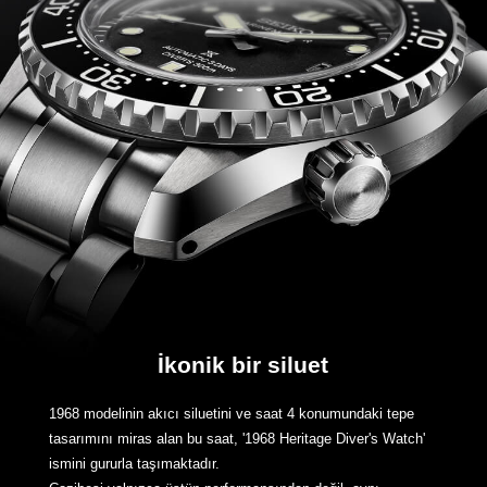
İkonik bir siluet
1968 modelinin akıcı siluetini ve saat 4 konumundaki tepe
tasarımını miras alan bu saat, '1968 Heritage Diver's Watch'
ismini gururla taşımaktadır.