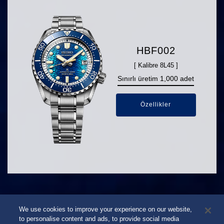
HBF002
[ Kalibre 8L45 ]
Sınırlı üretim 1,000 adet
Özellikler
We use cookies to improve your experience on our website,
to personalise content and ads, to provide social media