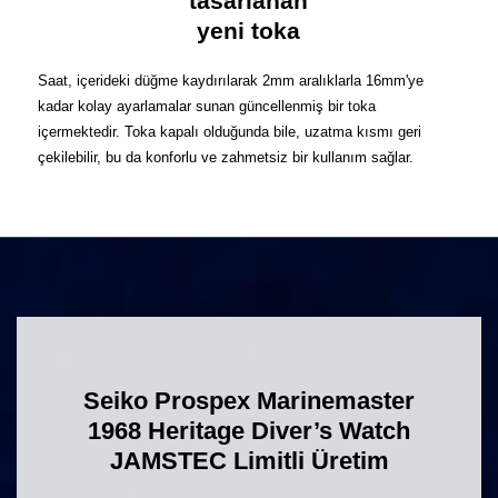
tasarlanan
yeni toka
Saat, içerideki düğme kaydırılarak 2mm aralıklarla 16mm'ye
kadar kolay ayarlamalar sunan güncellenmiş bir toka
içermektedir. Toka kapalı olduğunda bile, uzatma kısmı geri
çekilebilir, bu da konforlu ve zahmetsiz bir kullanım sağlar.
Seiko Prospex Marinemaster
1968 Heritage Diver’s Watch
JAMSTEC Limitli Üretim