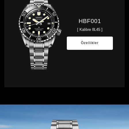
HBF001
[ Kalibre 8L45 ]
Özellikler